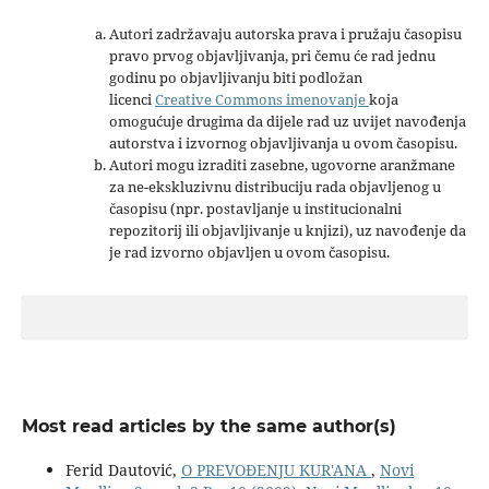
Autori zadržavaju autorska prava i pružaju časopisu
pravo prvog objavljivanja, pri čemu će rad jednu
godinu po objavljivanju biti podložan
licenci
Creative Commons imenovanje
koja
omogućuje drugima da dijele rad uz uvijet navođenja
autorstva i izvornog objavljivanja u ovom časopisu.
Autori mogu izraditi zasebne, ugovorne aranžmane
za ne-ekskluzivnu distribuciju rada objavljenog u
časopisu (npr. postavljanje u institucionalni
repozitorij ili objavljivanje u knjizi), uz navođenje da
je rad izvorno objavljen u ovom časopisu.
Most read articles by the same author(s)
Ferid Dautović,
O PREVOĐENJU KUR'ANA
,
Novi