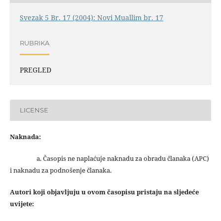
Svezak 5 Br. 17 (2004): Novi Muallim br. 17
RUBRIKA
PREGLED
LICENSE
Naknada:
a. Časopis ne naplaćuje naknadu za obradu članaka (APC)
i naknadu za podnošenje članaka.
Autori koji objavljuju u ovom časopisu pristaju na sljedeće
uvijete: