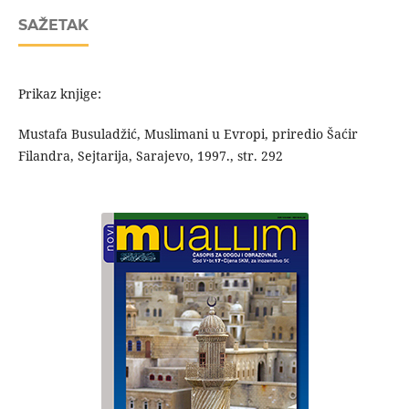
SAŽETAK
Prikaz knjige:
Mustafa Busuladžić, Muslimani u Evropi, priredio Šaćir
Filandra, Sejtarija, Sarajevo, 1997., str. 292