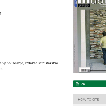
1
enjeno izdanje, Izdavač Ministarstvo
02.
PDF
HOW TO CITE