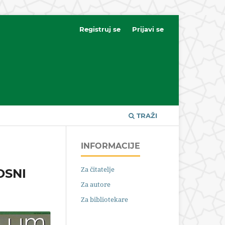
Registruj se
Prijavi se
TRAŽI
INFORMACIJE
Za čitatelje
OSNI
Za autore
Za bibliotekare