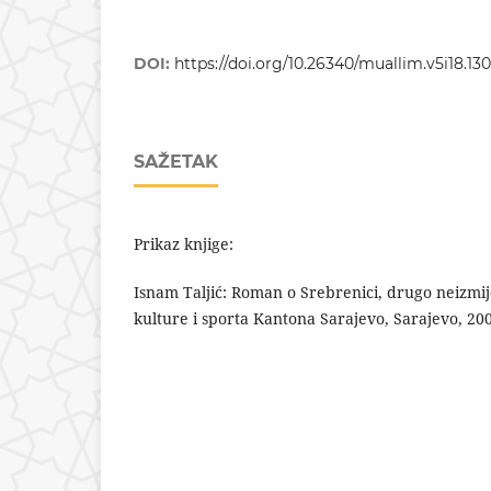
DOI:
https://doi.org/10.26340/muallim.v5i18.130
SAŽETAK
Prikaz knjige:
Isnam Taljić: Roman o Srebrenici, drugo neizmij
kulture i sporta Kantona Sarajevo, Sarajevo, 20