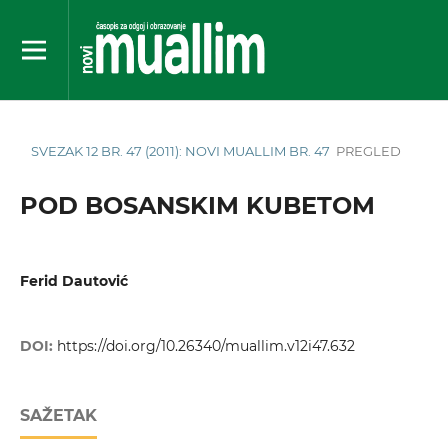
SVEZAK 12 BR. 47 (2011): NOVI MUALLIM BR. 47
PREGLED
POD BOSANSKIM KUBETOM
Ferid Dautović
DOI:
https://doi.org/10.26340/muallim.v12i47.632
SAŽETAK