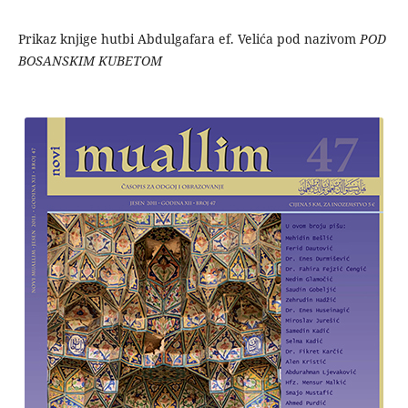
Prikaz knjige hutbi Abdulgafara ef. Velića pod nazivom
POD
BOSANSKIM
KUBETOM