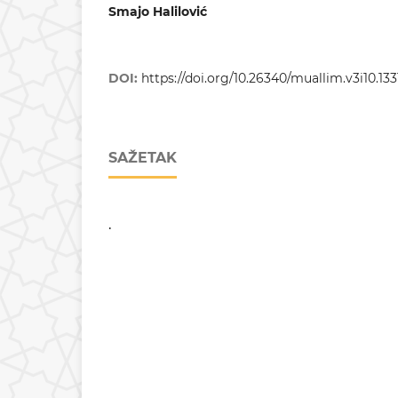
Smajo Halilović
DOI:
https://doi.org/10.26340/muallim.v3i10.133
SAŽETAK
.