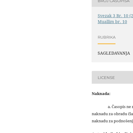
BROJ ČASOPISA
Svezak 3 Br. 10 (
Muallim br. 10
RUBRIKA
SAGLEDAVANJA
LICENSE
Naknada:
a. Časopis ne na
naknadu za obradu čla
naknadu za podnošenj