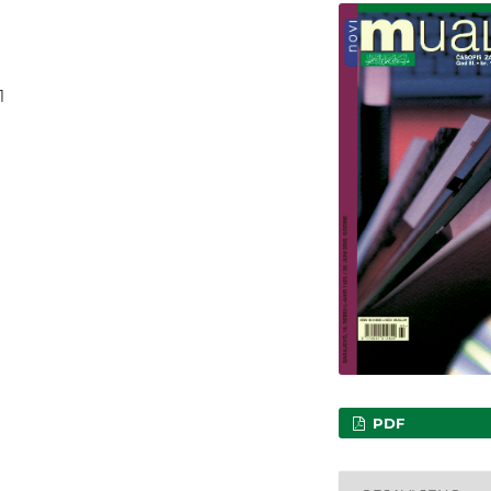
1
PDF