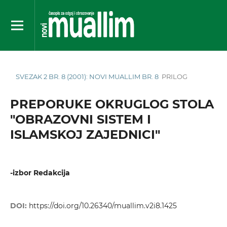
SVEZAK 2 BR. 8 (2001): NOVI MUALLIM BR. 8
PRILOG
PREPORUKE OKRUGLOG STOLA
"OBRAZOVNI SISTEM I
ISLAMSKOJ ZAJEDNICI"
-izbor Redakcija
DOI:
https://doi.org/10.26340/muallim.v2i8.1425