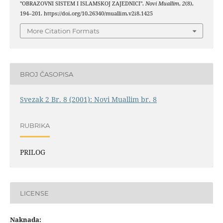
"OBRAZOVNI SISTEM I ISLAMSKOJ ZAJEDNICI".
Novi Muallim
,
2
(8),
194–201. https://doi.org/10.26340/muallim.v2i8.1425
More Citation Formats
BROJ ČASOPISA
Svezak 2 Br. 8 (2001): Novi Muallim br. 8
RUBRIKA
PRILOG
LICENSE
Naknada: