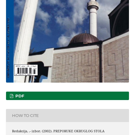
PDF
HOW TO CITE
Redakcija, .- izbor. (2002). PREPORUKE OKRUGLOG STOLA