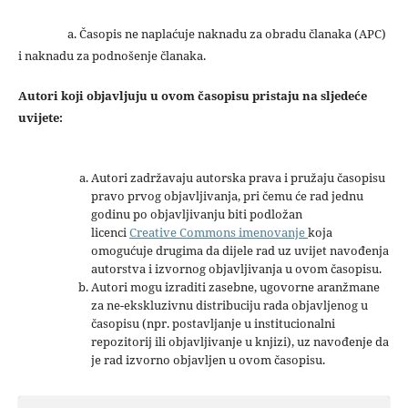
a. Časopis ne naplaćuje naknadu za obradu članaka (APC)
i naknadu za podnošenje članaka.
Autori koji objavljuju u ovom časopisu pristaju na sljedeće
uvijete:
Autori zadržavaju autorska prava i pružaju časopisu
pravo prvog objavljivanja, pri čemu će rad jednu
godinu po objavljivanju biti podložan
licenci
Creative Commons imenovanje
koja
omogućuje drugima da dijele rad uz uvijet navođenja
autorstva i izvornog objavljivanja u ovom časopisu.
Autori mogu izraditi zasebne, ugovorne aranžmane
za ne-ekskluzivnu distribuciju rada objavljenog u
časopisu (npr. postavljanje u institucionalni
repozitorij ili objavljivanje u knjizi), uz navođenje da
je rad izvorno objavljen u ovom časopisu.