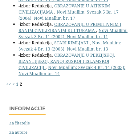
-izbor Redakcija,
OBRAZOVANJE U AZIJSKIM
CIVILIZACIJAMA
,
Novi Muallim: Svezak 5 Br. 17
(2004): Novi Muallim br. 17
-izbor Redakcija,
OBRAZOVANJE U PRIMITIVNIM I
RANIM CIVILIZIRANIM KULTURAMA
,
Novi Muallim:
Svezak 3 Br. 11 (2002): Novi Muallim br. 11
-izbor Redakcija,
STARI RIMLJANI
,
Novi Muallim:
Svezak 4 Br. 13 (2003): Novi Muallim br. 13
-izbor Redakcija,
OBRAZOVANJE U PERZIJSKOJ,
BIZANTIJSKOJ, RANOJ RUSKOJ I ISLAMSKOJ
CIVILIZACIJI
,
Novi Muallim: Svezak 4 Br. 14 (2003):
Novi Muallim br. 14
<<
<
1
2
INFORMACIJE
Za čitatelje
Za autore