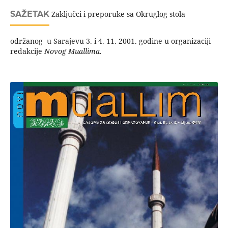
SAŽETAK
Zaključci i preporuke sa Okruglog stola
održanog u Sarajevu 3. i 4. 11. 2001. godine u organizaciji
redakcije
Novog Muallima.