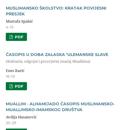
MUSLIMANSKO ŠKOLSTVO: KRATAK POVIJESNI
PRESJEK
Mustafa Spahić
4-15
PDF
ČASOPIS U DOBA ZALASKA ‘ULEMANSKE SLAVE
(Kulturni, odgojni i prosvjetni značaj Muallima)
Enes Karić
16-19
PDF
MUALLIM - ALHAMIJADO ČASOPIS MUSLIMANSKO-
MUALLIMSKO-IMAMSKOG DRUŠTVA
Avdija Hasanović
20-29