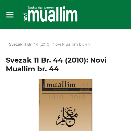
Svezak 11 Br. 44 (2010): Novi Muallim br. 44
Svezak 11 Br. 44 (2010): Novi
Muallim br. 44