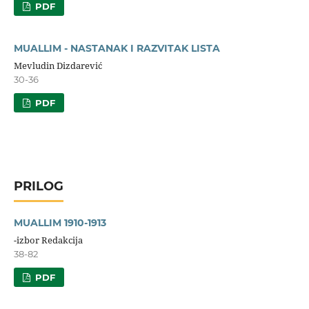
PDF
MUALLIM - NASTANAK I RAZVITAK LISTA
Mevludin Dizdarević
30-36
PDF
PRILOG
MUALLIM 1910-1913
-izbor Redakcija
38-82
PDF