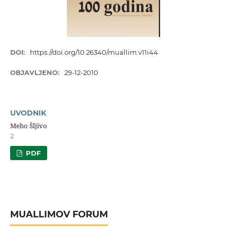
DOI:
https://doi.org/10.26340/muallim.v11i44
OBJAVLJENO:
29-12-2010
UVODNIK
Meho Šljivo
2
PDF
MUALLIMOV FORUM