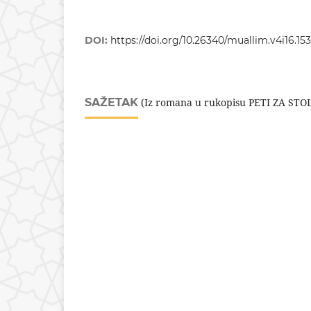
DOI:
https://doi.org/10.26340/muallim.v4i16.15
SAŽETAK
(Iz romana u rukopisu PETI ZA ST