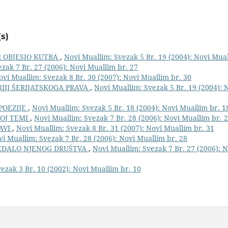
s)
R OBJESIO KUTBA
,
Novi Muallim: Svezak 5 Br. 19 (2004): Novi Mual
zak 7 Br. 27 (2006): Novi Muallim br. 27
ovi Muallim: Svezak 8 Br. 30 (2007): Novi Muallim br. 30
RIJI ŠERIJATSKOGA PRAVA
,
Novi Muallim: Svezak 5 Br. 19 (2004): 
POEZIJE
,
Novi Muallim: Svezak 5 Br. 18 (2004): Novi Muallim br. 1
KOJ TEMI
,
Novi Muallim: Svezak 7 Br. 28 (2006): Novi Muallim br. 
AVI
,
Novi Muallim: Svezak 8 Br. 31 (2007): Novi Muallim br. 31
i Muallim: Svezak 7 Br. 28 (2006): Novi Muallim br. 28
EDALO NJENOG DRUŠTVA
,
Novi Muallim: Svezak 7 Br. 27 (2006): 
ezak 3 Br. 10 (2002): Novi Muallim br. 10