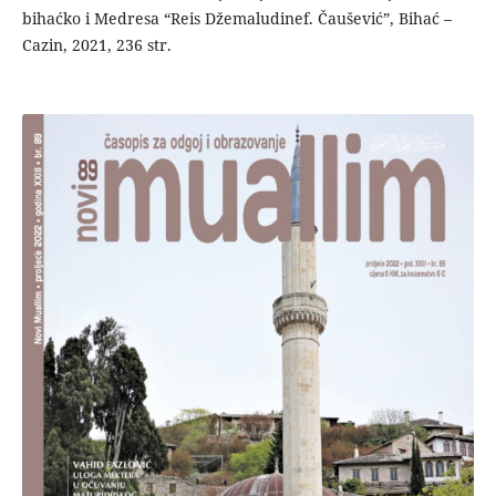
bihaćko i Medresa “Reis Džemaludin­ef. Čaušević”, Bihać –
Cazin, 2021, 236 str.