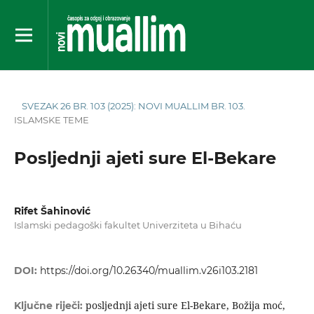
SVEZAK 26 BR. 103 (2025): NOVI MUALLIM BR. 103.
ISLAMSKE TEME
Posljednji ajeti sure El-Bekare
Rifet Šahinović
Islamski pedagoški fakultet Univerziteta u Bihaću
DOI:
https://doi.org/10.26340/muallim.v26i103.2181
posljednji ajeti sure El-Bekare, Božija moć,
Ključne riječi: