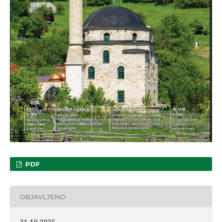
PDF
OBJAVLJENO
31-10-2025