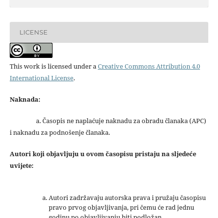
LICENSE
This work is licensed under a
Creative Commons Attribution 4.0
International License
.
Naknada:
a. Časopis ne naplaćuje naknadu za obradu članaka (APC)
i naknadu za podnošenje članaka.
Autori koji objavljuju u ovom časopisu pristaju na sljedeće
uvijete:
Autori zadržavaju autorska prava i pružaju časopisu
pravo prvog objavljivanja, pri čemu će rad jednu
godinu po objavljivanju biti podložan