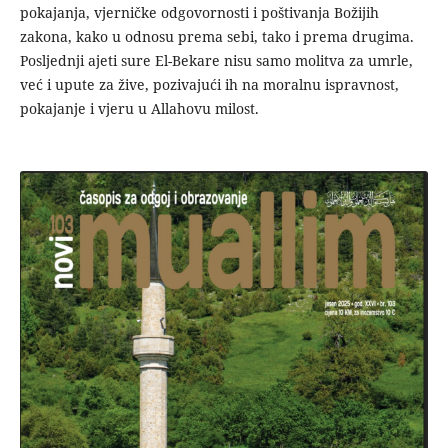
pokajanja, vjerničke odgovornosti i poštivanja Božijih
zakona, kako u odnosu prema sebi, tako i prema drugima.
Posljednji ajeti sure El-Bekare nisu samo molitva za umrle,
već i upute za žive, pozivajući ih na moralnu ispravnost,
pokajanje i vjeru u Allahovu milost.