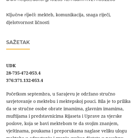
mekteb, komunikacija, snaga riječi,
Ključne riječi:
djelotvornost ličnosti
SAŽETAK
UDK
28-735-472-053.4
376:371.132-053.4
Početkom septembra, u Sarajevu je održano stručno
savjetovanje o mektebu i mektepskoj pouci. Bila je to prilika
da se stručne osobe obrate imamima, glavnim imamima,
muftijama i predstavnicima Rijaseta i Uprave za vjerske
poslove, koja se bavi mektebom te da svojim znanjem,
vještinama, poukama i preporukama naglase veliku ulogu