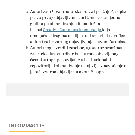
Autori zadržavaju autorska prava i pružaju časopisu
pravo prvog objavljivanja, pri čemu će rad jednu
godinu po objavljivanju biti podložan
licenci
Creative Commons imenovanje
koja
omogućuje drugima da dijele rad uz uvijet navođenja
autorstva i izvornog objavljivanja u ovom časopisu.
Autori mogu izraditi zasebne, ugovorne aranžmane
za ne-ekskluzivnu distribuciju rada objavljenog u
časopisu (npr. postavljanje u institucionalni
repozitorij ili objavljivanje u knjizi), uz navođenje da
je rad izvorno objavljen u ovom časopisu.
INFORMACIJE