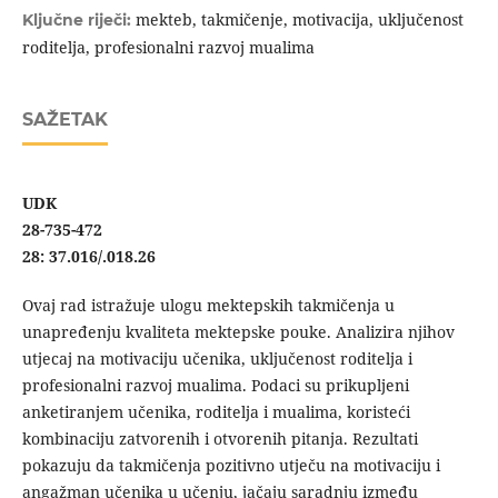
mekteb, takmičenje, motivacija, uključenost
Ključne riječi:
roditelja, profesionalni razvoj mualima
SAŽETAK
UDK
28-735-472
28:
37.016/.018.26
Ovaj rad istražuje ulogu mektepskih takmičenja u
unapređenju kvaliteta mektepske pouke. Analizira njihov
utjecaj na motivaciju učenika, uključenost roditelja i
profesionalni razvoj mualima. Podaci su prikupljeni
anketiranjem učenika, roditelja i mualima, koristeći
kombinaciju zatvorenih i otvorenih pitanja. Rezultati
pokazuju da takmičenja pozitivno utječu na motivaciju i
angažman učenika u učenju, jačaju saradnju između