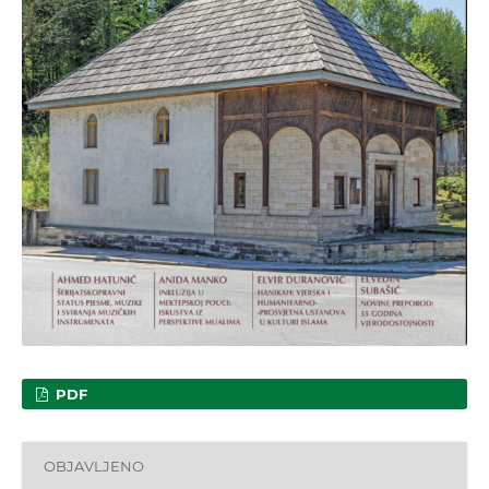
PDF
OBJAVLJENO