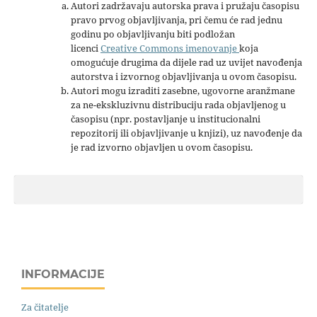
Autori zadržavaju autorska prava i pružaju časopisu
pravo prvog objavljivanja, pri čemu će rad jednu
godinu po objavljivanju biti podložan
licenci
Creative Commons imenovanje
koja
omogućuje drugima da dijele rad uz uvijet navođenja
autorstva i izvornog objavljivanja u ovom časopisu.
Autori mogu izraditi zasebne, ugovorne aranžmane
za ne-ekskluzivnu distribuciju rada objavljenog u
časopisu (npr. postavljanje u institucionalni
repozitorij ili objavljivanje u knjizi), uz navođenje da
je rad izvorno objavljen u ovom časopisu.
INFORMACIJE
Za čitatelje