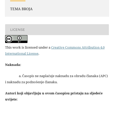
TEMA BROJA
LICENSE
This work is licensed under a
Creative Commons Attribution 4.0
International License
.
Naknada:
a. Časopis ne naplaćuje naknadu za obradu članaka (APC)
i naknadu za podnošenje članaka.
Autori koji objavljuju u ovom časopisu pristaju na sljedeće
uvijete: