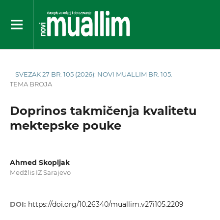
SVEZAK 27 BR. 105 (2026): NOVI MUALLIM BR. 105.
TEMA BROJA
Doprinos takmičenja kvalitetu
mektepske pouke
Ahmed Skopljak
Medžlis IZ Sarajevo
DOI:
https://doi.org/10.26340/muallim.v27i105.2209