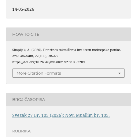
14-05-2026
HOW TO CITE
Skopljak, A. (2026). Doprinos takmičenja kvalitetu mektepske pouke.
Novi Muallim
,
27
(105), 38–48.
https://doi.org/10.26340/muallim.v27i105.2209
More Citation Formats
BROJ ČASOPISA
Svezak 27 Br. 105 (2026): Novi Muallim br. 105.
RUBRIKA