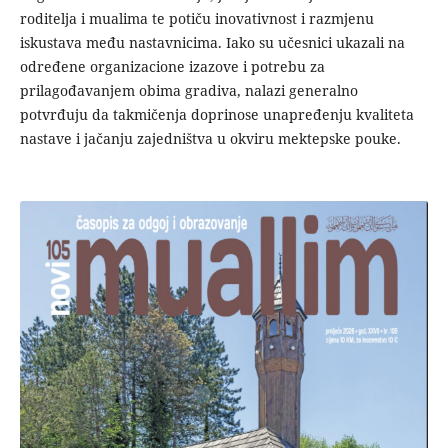
roditelja i mualima te potiču inovativnost i razmjenu
iskustava među nastavnicima. Iako su učesnici ukazali na
određene organizacione izazove i potrebu za
prilagođavanjem obima gradiva, nalazi generalno
potvrđuju da takmičenja doprinose unapređenju kvaliteta
nastave i jačanju zajedništva u okviru mektepske pouke.