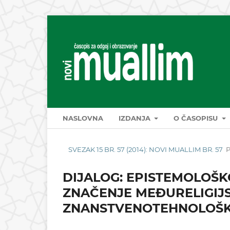
NASLOVNA
IZDANJA
O ČASOPISU
SVEZAK 15 BR. 57 (2014): NOVI MUALLIM BR. 57
DIJALOG: EPISTEMOLOŠK
ZNAČENJE MEĐURELIGIJ
ZNANSTVENOTEHNOLOŠK