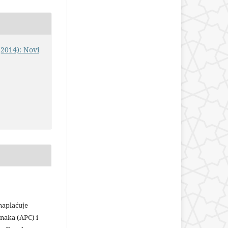
(2014): Novi
plaćuje
naka (APC) i