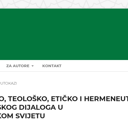
ZA AUTORE
KONTAKT
PUTOKAZI
O, TEOLOŠKO, ETIČKO I HERMENEU
SKOG DIJALOGA U
OM SVIJETU