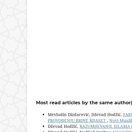
Most read articles by the same author(
Mevludin Dizdarević, Dževad Hodžić,
FAK
PROVOĐENJU BRINE RIJASET
,
Novi Mualli
Dževad Hodžić,
RAZUMIJEVANJE ISLAMA 