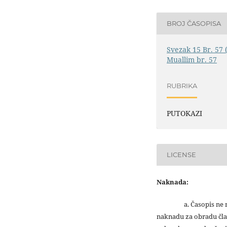
BROJ ČASOPISA
Svezak 15 Br. 57 
Muallim br. 57
RUBRIKA
PUTOKAZI
LICENSE
Naknada:
a. Časopis ne na
naknadu za obradu čla