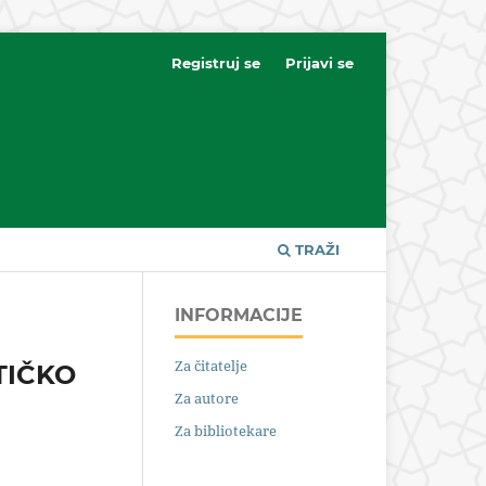
Registruj se
Prijavi se
TRAŽI
INFORMACIJE
Za čitatelje
TIČKO
Za autore
Za bibliotekare