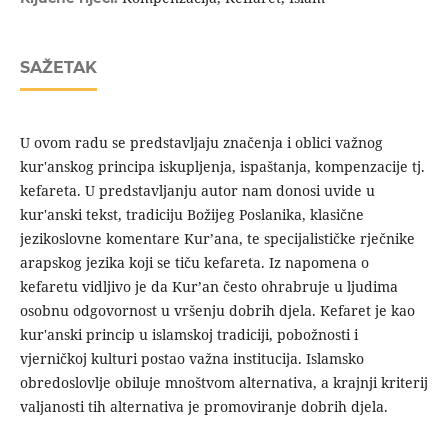
SAŽETAK
U ovom radu se predstavljaju značenja i oblici važnog
kur'anskog principa iskupljenja, ispaštanja, kompenzacije tj.
kefareta. U predstavljanju autor nam donosi uvide u
kur'anski tekst, tradiciju Božijeg Poslanika, klasične
jezikoslovne komentare Kur’ana, te specijalističke rječnike
arapskog jezika koji se tiču kefareta. Iz napomena o
kefaretu vidljivo je da Kur’an često ohrabruje u ljudima
osobnu odgovornost u vršenju dobrih djela. Kefaret je kao
kur'anski princip u islamskoj tradiciji, pobožnosti i
vjerničkoj kulturi postao važna institucija. Islamsko
obredoslovlje obiluje mnoštvom alternativa, a krajnji kriterij
valjanosti tih alternativa je promoviranje dobrih djela.