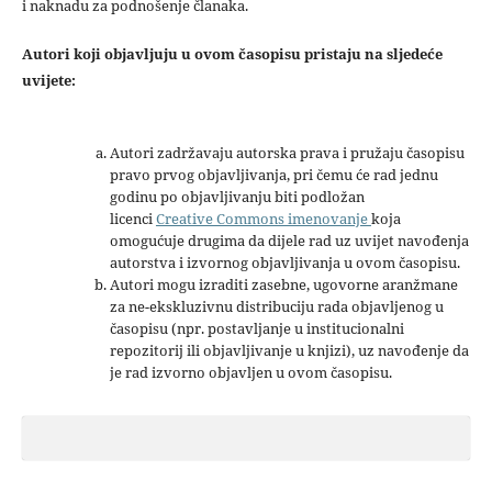
i naknadu za podnošenje članaka.
Autori koji objavljuju u ovom časopisu pristaju na sljedeće
uvijete:
Autori zadržavaju autorska prava i pružaju časopisu
pravo prvog objavljivanja, pri čemu će rad jednu
godinu po objavljivanju biti podložan
licenci
Creative Commons imenovanje
koja
omogućuje drugima da dijele rad uz uvijet navođenja
autorstva i izvornog objavljivanja u ovom časopisu.
Autori mogu izraditi zasebne, ugovorne aranžmane
za ne-ekskluzivnu distribuciju rada objavljenog u
časopisu (npr. postavljanje u institucionalni
repozitorij ili objavljivanje u knjizi), uz navođenje da
je rad izvorno objavljen u ovom časopisu.