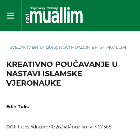
SVEZAK 17 BR. 67 (2016): NOVI MUALLIM BR. 67
MUALLIM
KREATIVNO POUČAVANJE U
NASTAVI ISLAMSKE
VJERONAUKE
Edin Tulić
DOI:
https://doi.org/10.26340/muallim.v17i67.368