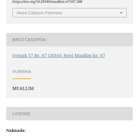
https://doi.org/10.26340/muallim.v17i67.368
More Citation Formats
BROJ ČASOPISA
Svezak 17 Br. 67 (2016): Novi Muallim br. 67
RUBRIKA
MUALLIM
LICENSE
Naknada: