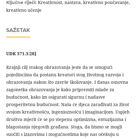
Kreativnost, nastava, kreativno poučavanje,
Ključne riječi:
kreativno učenje
SAŽETAK
UDK 371.3:28]
Krajnji cilj svakog obrazovanja jeste da se omogući
pojedincima da postanu kreatori svog životnog razvoja i
obrazovanja nakon što završe školovanje. I danas osnovna
zagonetka obrazovanja je kako pripremiti mlade za
budućnost, kako im osigurati sigurnu i nadasve
prosperitetnu budućnost. Naša će djeca zarađivati za život
svojom kreativnošću, ingenioznošću i imaginacijom. Uspjeh
društva mjerit će se po stepenu optimizma, entuzijazma i
blagostanja njegovih građana. Stoga, da bismo se mogli
suočiti s izazovima i mogućnostima koje nas očekuju u