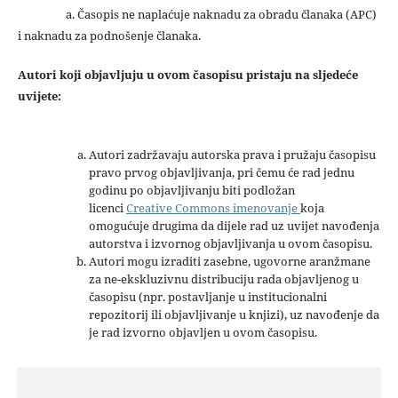
a. Časopis ne naplaćuje naknadu za obradu članaka (APC)
i naknadu za podnošenje članaka.
Autori koji objavljuju u ovom časopisu pristaju na sljedeće
uvijete:
Autori zadržavaju autorska prava i pružaju časopisu
pravo prvog objavljivanja, pri čemu će rad jednu
godinu po objavljivanju biti podložan
licenci
Creative Commons imenovanje
koja
omogućuje drugima da dijele rad uz uvijet navođenja
autorstva i izvornog objavljivanja u ovom časopisu.
Autori mogu izraditi zasebne, ugovorne aranžmane
za ne-ekskluzivnu distribuciju rada objavljenog u
časopisu (npr. postavljanje u institucionalni
repozitorij ili objavljivanje u knjizi), uz navođenje da
je rad izvorno objavljen u ovom časopisu.