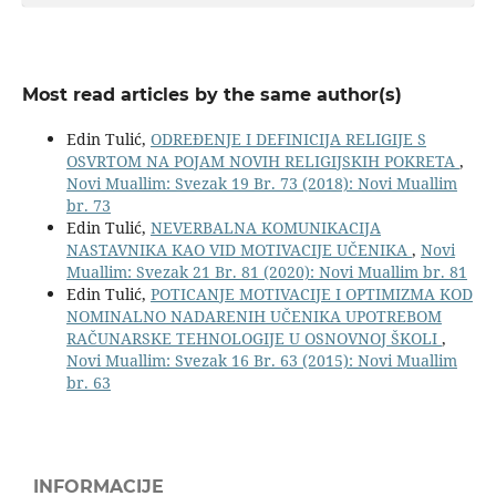
Most read articles by the same author(s)
Edin Tulić,
ODREĐENJE I DEFINICIJA RELIGIJE S
OSVRTOM NA POJAM NOVIH RELIGIJSKIH POKRETA
,
Novi Muallim: Svezak 19 Br. 73 (2018): Novi Muallim
br. 73
Edin Tulić,
NEVERBALNA KOMUNIKACIJA
NASTAVNIKA KAO VID MOTIVACIJE UČENIKA
,
Novi
Muallim: Svezak 21 Br. 81 (2020): Novi Muallim br. 81
Edin Tulić,
POTICANJE MOTIVACIJE I OPTIMIZMA KOD
NOMINALNO NADARENIH UČENIKA UPOTREBOM
RAČUNARSKE TEHNOLOGIJE U OSNOVNOJ ŠKOLI
,
Novi Muallim: Svezak 16 Br. 63 (2015): Novi Muallim
br. 63
INFORMACIJE