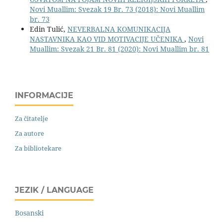
Novi Muallim: Svezak 19 Br. 73 (2018): Novi Muallim
br. 73
Edin Tulić,
NEVERBALNA KOMUNIKACIJA
NASTAVNIKA KAO VID MOTIVACIJE UČENIKA
,
Novi
Muallim: Svezak 21 Br. 81 (2020): Novi Muallim br. 81
INFORMACIJE
Za čitatelje
Za autore
Za bibliotekare
JEZIK / LANGUAGE
Bosanski