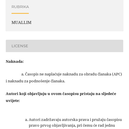
RUBRIKA
MUALLIM
LICENSE
Naknada:
a. Časopis ne naplaćuje naknadu za obradu članaka (APC)
i naknadu za podnošenje članaka.
Autori koji objavljuju u ovom časopisu pristaju na sljedeće
uvijete:
Autori zadržavaju autorska prava i pružaju časopisu
pravo prvog objavljivanja, pri čemu će rad jednu