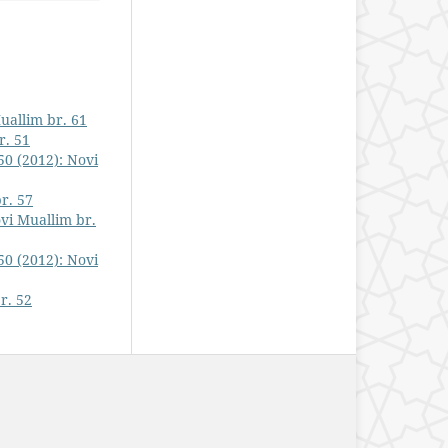
uallim br. 61
r. 51
50 (2012): Novi
r. 57
ovi Muallim br.
50 (2012): Novi
r. 52