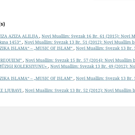
s)
IZA AZIZA ALILIJA
,
Novi Muallim: Svezak 16 Br. 61 (2015): Novi M
skına 1453“
,
Novi Muallim: Svezak 13 Br. 51 (2012): Novi Muallim b
ZIKA ISLAMA“ – „MUSIC OF ISLAM“
,
Novi Muallim: Svezak 13 Br. 
S REQUIEM”
,
Novi Muallim: Svezak 15 Br. 57 (2014): Novi Muallim b
 MÜZIGI KOLEKSIYUNU»
,
Novi Muallim: Svezak 13 Br. 49 (2012): N
ZIKA ISLAMA“ – „MUSIC OF ISLAM“
,
Novi Muallim: Svezak 13 Br. 
KE LJUBAVI
,
Novi Muallim: Svezak 13 Br. 52 (2012): Novi Muallim b