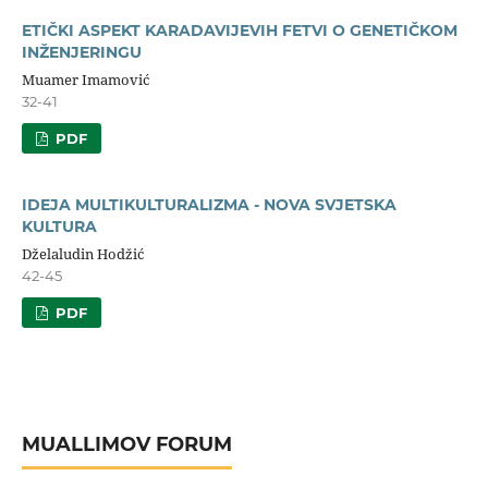
ETIČKI ASPEKT KARADAVIJEVIH FETVI O GENETIČKOM
INŽENJERINGU
Muamer Imamović
32-41
PDF
IDEJA MULTIKULTURALIZMA - NOVA SVJETSKA
KULTURA
Dželaludin Hodžić
42-45
PDF
MUALLIMOV FORUM