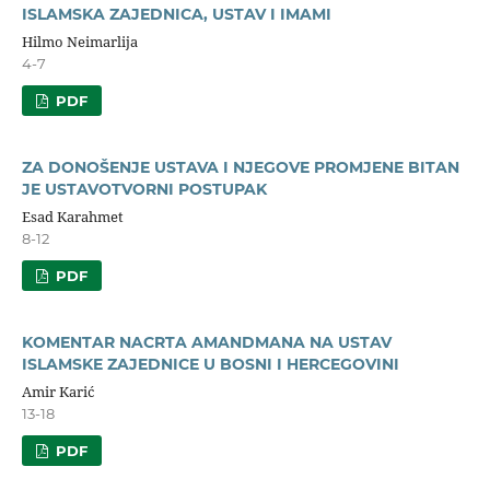
ISLAMSKA ZAJEDNICA, USTAV I IMAMI
Hilmo Neimarlija
4-7
PDF
ZA DONOŠENJE USTAVA I NJEGOVE PROMJENE BITAN
JE USTAVOTVORNI POSTUPAK
Esad Karahmet
8-12
PDF
KOMENTAR NACRTA AMANDMANA NA USTAV
ISLAMSKE ZAJEDNICE U BOSNI I HERCEGOVINI
Amir Karić
13-18
PDF