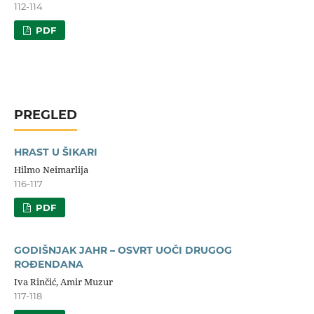
112-114
PDF
PREGLED
HRAST U ŠIKARI
Hilmo Neimarlija
116-117
PDF
GODIŠNJAK JAHR – OSVRT UOČI DRUGOG
ROĐENDANA
Iva Rinčić, Amir Muzur
117-118