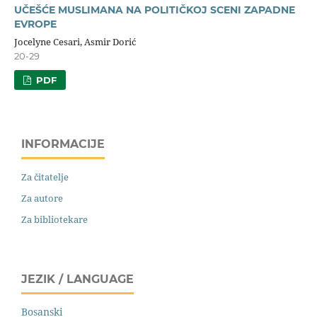
UČEŠĆE MUSLIMANA NA POLITIČKOJ SCENI ZAPADNE
EVROPE
Jocelyne Cesari, Asmir Dorić
20-29
PDF
INFORMACIJE
Za čitatelje
Za autore
Za bibliotekare
JEZIK / LANGUAGE
Bosanski