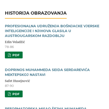
HISTORIJA OBRAZOVANJA
PROFESIONALNA UDRUŽENJA BOŠNJACKE VJERSKE
INTELIGENCIJE I NJIHOVA GLASILA U
AUSTROUGARSKOM RAZDOBLJU
Edin Veladžić
78-86
PDF
DOPRINOS MUHAMMEDA SEIDA SERDAREVIĆA
MEKTEPSKOJ NASTAVI
Safet Husejnović
87-90
PDF
REFORMATORSKA MISAO ŠEJHA MUHAMEDA