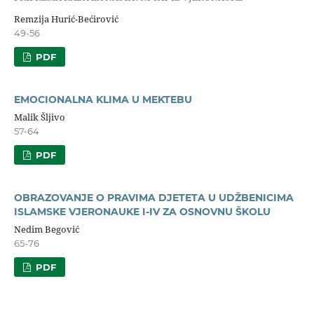
Remzija Hurić-Bećirović
49-56
PDF
EMOCIONALNA KLIMA U MEKTEBU
Malik Šljivo
57-64
PDF
OBRAZOVANJE O PRAVIMA DJETETA U UDŽBENICIMA
ISLAMSKE VJERONAUKE I-IV ZA OSNOVNU ŠKOLU
Nedim Begović
65-76
PDF