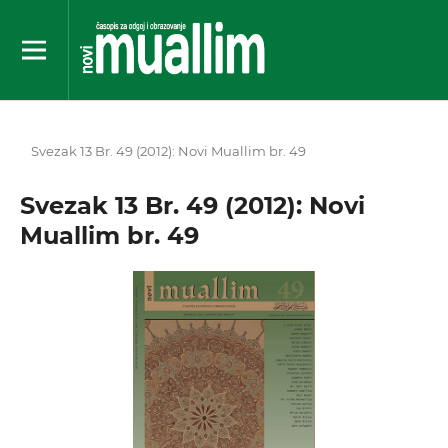
Svezak 13 Br. 49 (2012): Novi Muallim br. 49
Svezak 13 Br. 49 (2012): Novi
Muallim br. 49