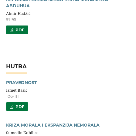
ABDUHUA
Almir Hadžić
91-95
PDF
HUTBA
PRAVEDNOST
Ismet Bašić
106-111
PDF
KRIZA MORALA I EKSPANZIJA NEMORALA
Sumedin Kobilica