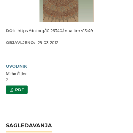
DOI:
https://doi.org/10.26340/muallim.v13i49
OBJAVLJENO:
29-03-2012
UVODNIK
Meho Šljivo
2
PDF
SAGLEDAVANJA