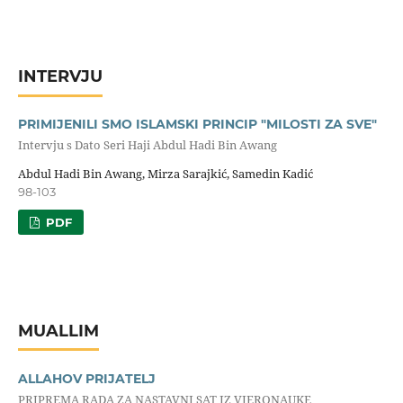
INTERVJU
PRIMIJENILI SMO ISLAMSKI PRINCIP "MILOSTI ZA SVE"
Intervju s Dato Seri Haji Abdul Hadi Bin Awang
Abdul Hadi Bin Awang, Mirza Sarajkić, Samedin Kadić
98-103
PDF
MUALLIM
ALLAHOV PRIJATELJ
PRIPREMA RADA ZA NASTAVNI SAT IZ VJERONAUKE