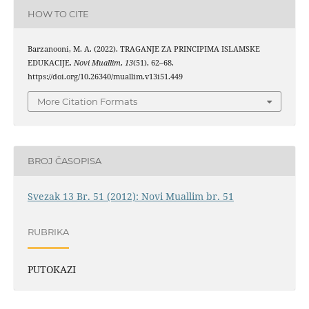
HOW TO CITE
Barzanooni, M. A. (2022). TRAGANJE ZA PRINCIPIMA ISLAMSKE
EDUKACIJE.
Novi Muallim
,
13
(51), 62–68.
https://doi.org/10.26340/muallim.v13i51.449
More Citation Formats
BROJ ČASOPISA
Svezak 13 Br. 51 (2012): Novi Muallim br. 51
RUBRIKA
PUTOKAZI