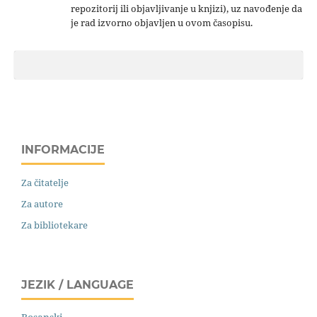
repozitorij ili objavljivanje u knjizi), uz navođenje da
je rad izvorno objavljen u ovom časopisu.
INFORMACIJE
Za čitatelje
Za autore
Za bibliotekare
JEZIK / LANGUAGE