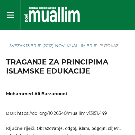
SVEZAK 13 BR. 51 (2012): NOVI MUALLIM BR. 51
PUTOKAZI
TRAGANJE ZA PRINCIPIMA
ISLAMSKE EDUKACIJE
Mohammed Ali Barzanooni
DOI:
https://doi.org/10.26340/muallim.v13i51.449
Obrazovanje, odgoj, islam, odgojni ciljevi,
Ključne riječi: