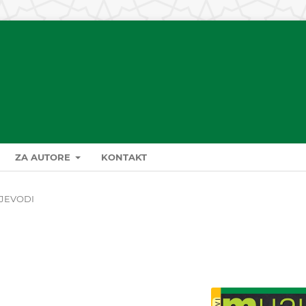
ZA AUTORE
KONTAKT
IJEVODI