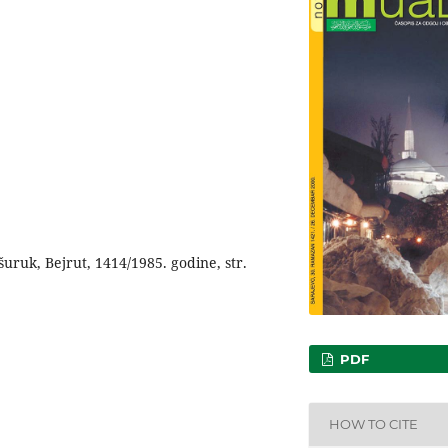
-šuruk, Bejrut, 1414/1985. godine, str.
PDF
HOW TO CITE