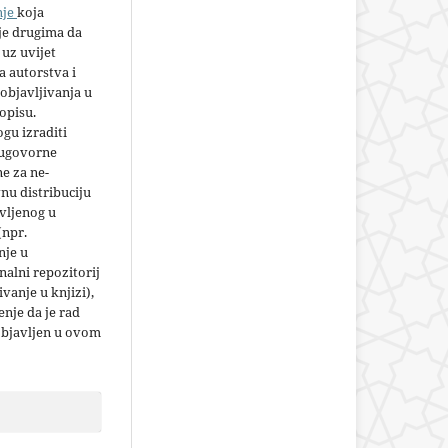
nje
koja
e drugima da
 uz uvijet
 autorstva i
objavljivanja u
opisu.
gu izraditi
 ugovorne
e za ne-
nu distribuciju
vljenog u
(npr.
nje u
nalni repozitorij
jivanje u knjizi),
nje da je rad
objavljen u ovom