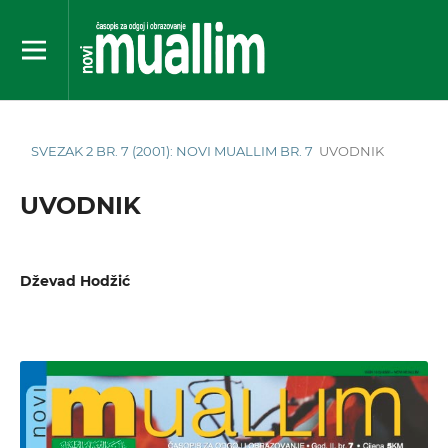
SVEZAK 2 BR. 7 (2001): NOVI MUALLIM BR. 7
UVODNIK
UVODNIK
Dževad Hodžić