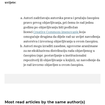
uvijete:
Autori zadržavaju autorska prava i pružaju časopisu
pravo prvog objavljivanja, pri čemu će rad jednu
godinu po objavljivanju biti podložan
licenci
Creative Commons imenovanje
koja
omogućuje drugima da dijele rad uz uvijet navođenja
autorstva i izvornog objavljivanja u ovom časopisu.
Autori mogu izraditi zasebne, ugovorne aranžmane
za ne-ekskluzivnu distribuciju rada objavljenog u
časopisu (npr. postavljanje u institucionalni
repozitorij ili objavljivanje u knjizi), uz navođenje da
je rad izvorno objavljen u ovom časopisu.
Most read articles by the same author(s)