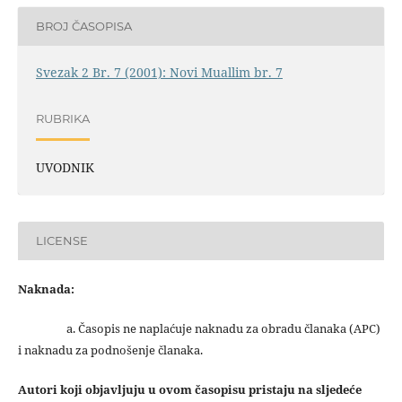
BROJ ČASOPISA
Svezak 2 Br. 7 (2001): Novi Muallim br. 7
RUBRIKA
UVODNIK
LICENSE
Naknada:
a. Časopis ne naplaćuje naknadu za obradu članaka (APC)
i naknadu za podnošenje članaka.
Autori koji objavljuju u ovom časopisu pristaju na sljedeće