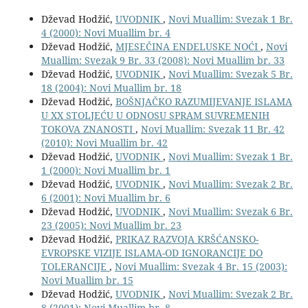
Dževad Hodžić,
UVODNIK
,
Novi Muallim: Svezak 1 Br.
4 (2000): Novi Muallim br. 4
Dževad Hodžić,
MJESEČINA ENDELUSKE NOĆI
,
Novi
Muallim: Svezak 9 Br. 33 (2008): Novi Muallim br. 33
Dževad Hodžić,
UVODNIK
,
Novi Muallim: Svezak 5 Br.
18 (2004): Novi Muallim br. 18
Dževad Hodžić,
BOŠNJAČKO RAZUMIJEVANJE ISLAMA
U XX STOLJEĆU U ODNOSU SPRAM SUVREMENIH
TOKOVA ZNANOSTI
,
Novi Muallim: Svezak 11 Br. 42
(2010): Novi Muallim br. 42
Dževad Hodžić,
UVODNIK
,
Novi Muallim: Svezak 1 Br.
1 (2000): Novi Muallim br. 1
Dževad Hodžić,
UVODNIK
,
Novi Muallim: Svezak 2 Br.
6 (2001): Novi Muallim br. 6
Dževad Hodžić,
UVODNIK
,
Novi Muallim: Svezak 6 Br.
23 (2005): Novi Muallim br. 23
Dževad Hodžić,
PRIKAZ RAZVOJA KRŠĆANSKO-
EVROPSKE VIZIJE ISLAMA-OD IGNORANCIJE DO
TOLERANCIJE
,
Novi Muallim: Svezak 4 Br. 15 (2003):
Novi Muallim br. 15
Dževad Hodžić,
UVODNIK
,
Novi Muallim: Svezak 2 Br.
8 (2001): Novi Muallim br. 8