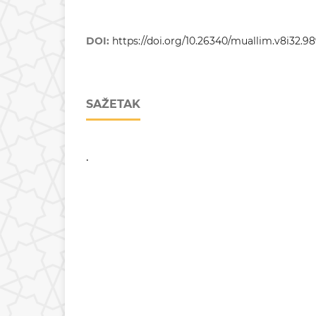
DOI:
https://doi.org/10.26340/muallim.v8i32.9
SAŽETAK
.