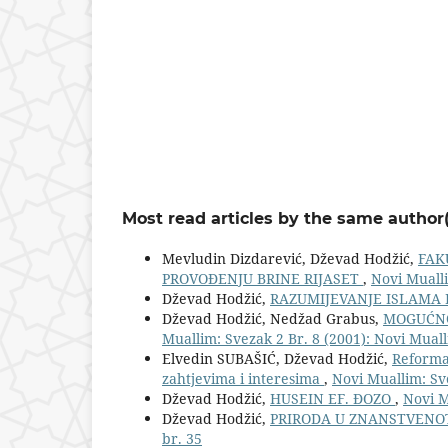
Most read articles by the same author(
Mevludin Dizdarević, Dževad Hodžić,
FAK
PROVOĐENJU BRINE RIJASET
,
Novi Mualli
Dževad Hodžić,
RAZUMIJEVANJE ISLAMA 
Dževad Hodžić, Nedžad Grabus,
MOGUĆNO
Muallim: Svezak 2 Br. 8 (2001): Novi Muall
Elvedin SUBAŠIĆ, Dževad Hodžić,
Reforma 
zahtjevima i interesima
,
Novi Muallim: Sve
Dževad Hodžić,
HUSEIN EF. ĐOZO
,
Novi M
Dževad Hodžić,
PRIRODA U ZNANSTVENO
br. 35