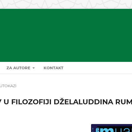
ZA AUTORE
KONTAKT
UTOKAZI
V U FILOZOFIJI DŽELALUDDINA RUM