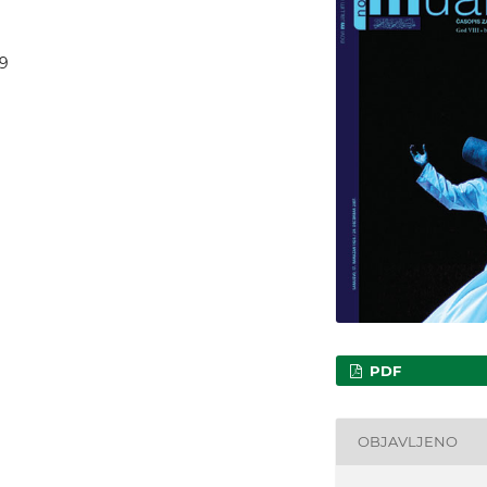
89
PDF
OBJAVLJENO