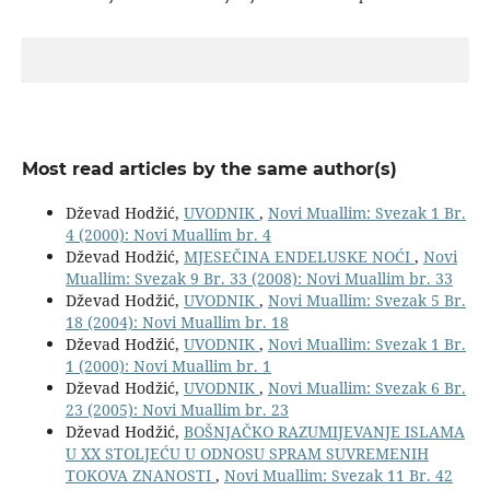
Most read articles by the same author(s)
Dževad Hodžić,
UVODNIK
,
Novi Muallim: Svezak 1 Br.
4 (2000): Novi Muallim br. 4
Dževad Hodžić,
MJESEČINA ENDELUSKE NOĆI
,
Novi
Muallim: Svezak 9 Br. 33 (2008): Novi Muallim br. 33
Dževad Hodžić,
UVODNIK
,
Novi Muallim: Svezak 5 Br.
18 (2004): Novi Muallim br. 18
Dževad Hodžić,
UVODNIK
,
Novi Muallim: Svezak 1 Br.
1 (2000): Novi Muallim br. 1
Dževad Hodžić,
UVODNIK
,
Novi Muallim: Svezak 6 Br.
23 (2005): Novi Muallim br. 23
Dževad Hodžić,
BOŠNJAČKO RAZUMIJEVANJE ISLAMA
U XX STOLJEĆU U ODNOSU SPRAM SUVREMENIH
TOKOVA ZNANOSTI
,
Novi Muallim: Svezak 11 Br. 42