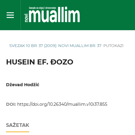
SVEZAK 10 BR. 37 (2009): NOVI MUALLIM BR. 37
PUTOKAZI
HUSEIN EF. ĐOZO
Dževad Hodžić
DOI:
https://doi.org/10.26340/muallim.v10i37.855
SAŽETAK