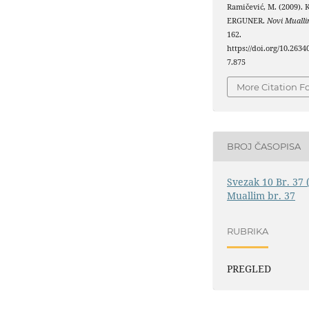
Ramičević, M. (2009).
ERGUNER.
Novi Muall
162.
https://doi.org/10.263
7.875
More Citation F
BROJ ČASOPISA
Svezak 10 Br. 37 
Muallim br. 37
RUBRIKA
PREGLED