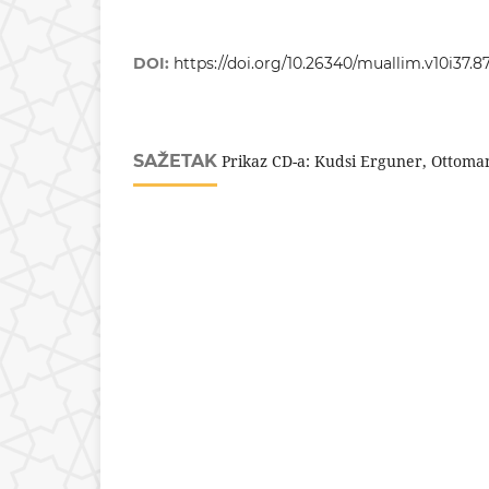
DOI:
https://doi.org/10.26340/muallim.v10i37.8
SAŽETAK
Prikaz CD-a: Kudsi Erguner, Ottoma