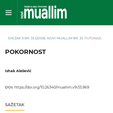
SVEZAK 9 BR. 33 (2008): NOVI MUALLIM BR. 33
PUTOKAZI
POKORNOST
Ishak Alešević
DOI:
https://doi.org/10.26340/muallim.v9i33.969
SAŽETAK