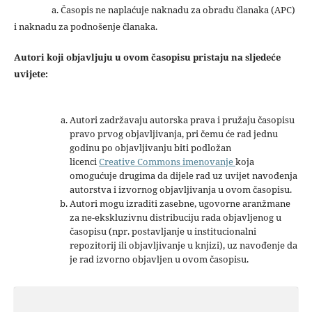
a. Časopis ne naplaćuje naknadu za obradu članaka (APC)
i naknadu za podnošenje članaka.
Autori koji objavljuju u ovom časopisu pristaju na sljedeće
uvijete:
Autori zadržavaju autorska prava i pružaju časopisu
pravo prvog objavljivanja, pri čemu će rad jednu
godinu po objavljivanju biti podložan
licenci
Creative Commons imenovanje
koja
omogućuje drugima da dijele rad uz uvijet navođenja
autorstva i izvornog objavljivanja u ovom časopisu.
Autori mogu izraditi zasebne, ugovorne aranžmane
za ne-ekskluzivnu distribuciju rada objavljenog u
časopisu (npr. postavljanje u institucionalni
repozitorij ili objavljivanje u knjizi), uz navođenje da
je rad izvorno objavljen u ovom časopisu.