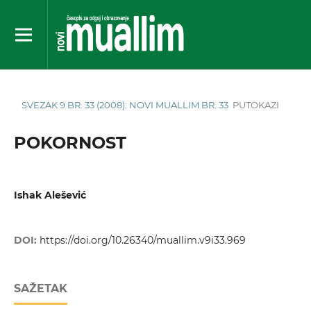
SVEZAK 9 BR. 33 (2008): NOVI MUALLIM BR. 33
PUTOKAZI
POKORNOST
Ishak Alešević
DOI:
https://doi.org/10.26340/muallim.v9i33.969
SAŽETAK