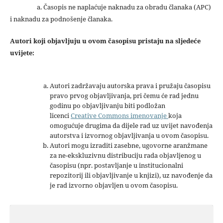
a. Časopis ne naplaćuje naknadu za obradu članaka (APC)
i naknadu za podnošenje članaka.
Autori koji objavljuju u ovom časopisu pristaju na sljedeće
uvijete:
Autori zadržavaju autorska prava i pružaju časopisu
pravo prvog objavljivanja, pri čemu će rad jednu
godinu po objavljivanju biti podložan
licenci
Creative Commons imenovanje
koja
omogućuje drugima da dijele rad uz uvijet navođenja
autorstva i izvornog objavljivanja u ovom časopisu.
Autori mogu izraditi zasebne, ugovorne aranžmane
za ne-ekskluzivnu distribuciju rada objavljenog u
časopisu (npr. postavljanje u institucionalni
repozitorij ili objavljivanje u knjizi), uz navođenje da
je rad izvorno objavljen u ovom časopisu.