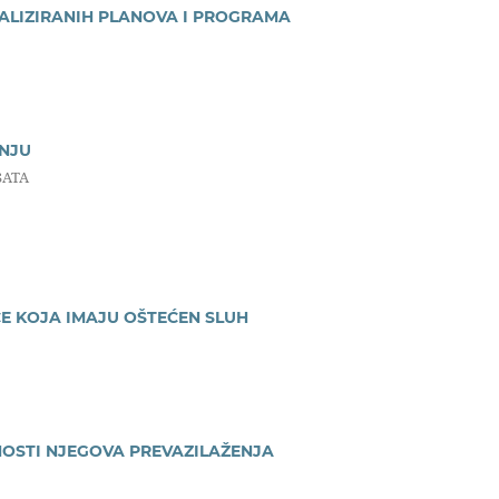
UALIZIRANIH PLANOVA I PROGRAMA
NJU
SATA
 KOJA IMAJU OŠTEĆEN SLUH
NOSTI NJEGOVA PREVAZILAŽENJA