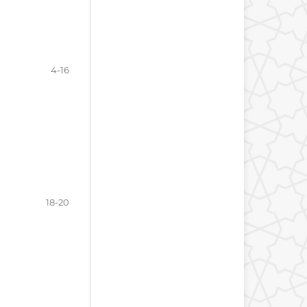
4-16
18-20