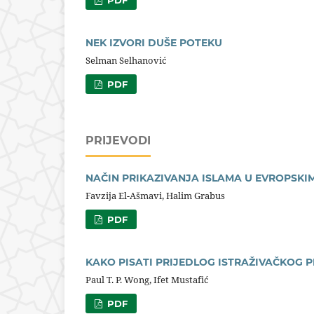
PDF
NEK IZVORI DUŠE POTEKU
Selman Selhanović
PDF
PRIJEVODI
NAČIN PRIKAZIVANJA ISLAMA U EVROPSKI
Favzija El-Ašmavi, Halim Grabus
PDF
KAKO PISATI PRIJEDLOG ISTRAŽIVAČKOG 
Paul T. P. Wong, Ifet Mustafić
PDF