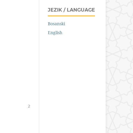
JEZIK / LANGUAGE
Bosanski
English
2