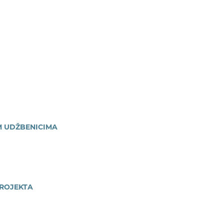
M UDŽBENICIMA
PROJEKTA