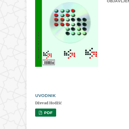
OBJAVLJE
UVODNIK
Dževad Hodžić
PDF