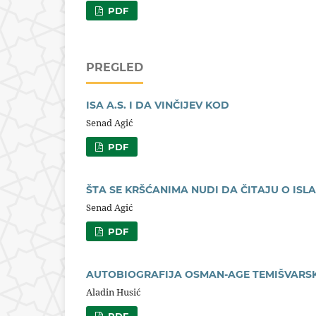
PDF
PREGLED
ISA A.S. I DA VINČIJEV KOD
Senad Agić
PDF
ŠTA SE KRŠĆANIMA NUDI DA ČITAJU O ISL
Senad Agić
PDF
AUTOBIOGRAFIJA OSMAN-AGE TEMIŠVARS
Aladin Husić