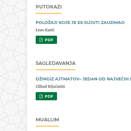
PUTOKAZI
POLOŽAJI KOJE JE ES-SUJUTI ZAUZIMAO
Enes Karić
PDF
SAGLEDAVANJA
DŽINGIZ AJTMATOV– JEDAN OD NAJVEĆIH 
Zilhad Ključanin
PDF
MUALLIM