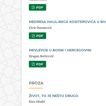
PDF
MEDRESA HALIL-BEGA KOSITEROVIĆA U B
Elvir Duranović
PDF
MEVLEVIJE U BOSNI I HERCEGOVINI
Dragan Bećirović
PDF
PROZA
ŽIVOT, TO JE NEŠTO DRUGO
Rizo Džafić