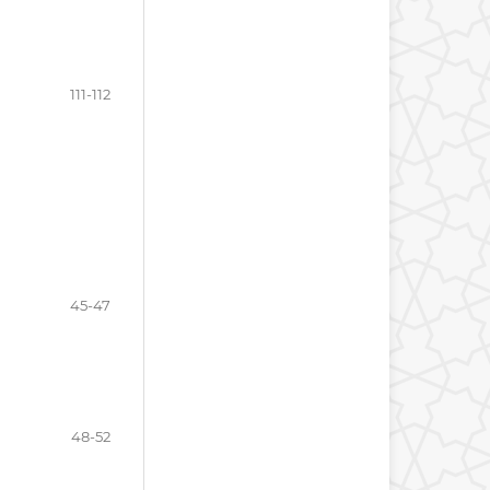
111-112
45-47
48-52