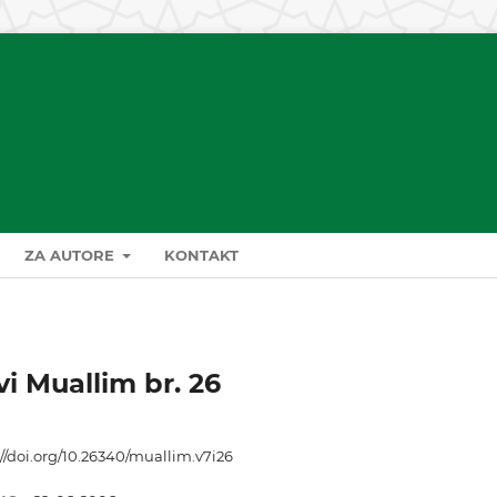
ZA AUTORE
KONTAKT
vi Muallim br. 26
://doi.org/10.26340/muallim.v7i26