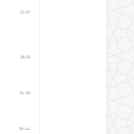
22-27
28-33
34-38
39-44