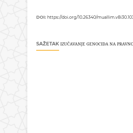
DOI:
https://doi.org/10.26340/muallim.v8i30.10
SAŽETAK
IZUČAVANJE GENOCIDA NA PRAVN