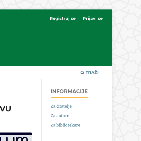
Registruj se
Prijavi se
TRAŽI
INFORMACIJE
Za čitatelje
EVU
Za autore
Za bibliotekare