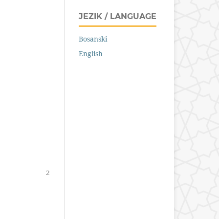
JEZIK / LANGUAGE
Bosanski
English
2