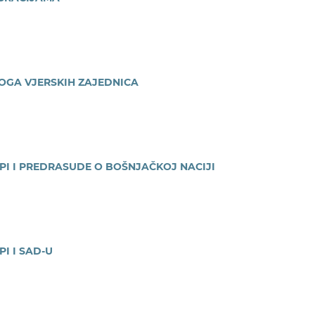
LOGA VJERSKIH ZAJEDNICA
PI I PREDRASUDE O BOŠNJAČKOJ NACIJI
I I SAD-U