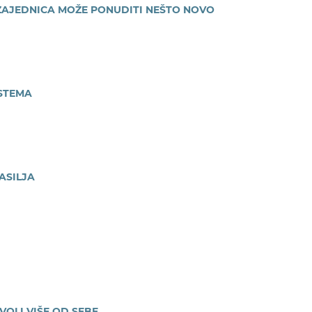
 ZAJEDNICA MOŽE PONUDITI NEŠTO NOVO
STEMA
ASILJA
VOLI VIŠE OD SEBE