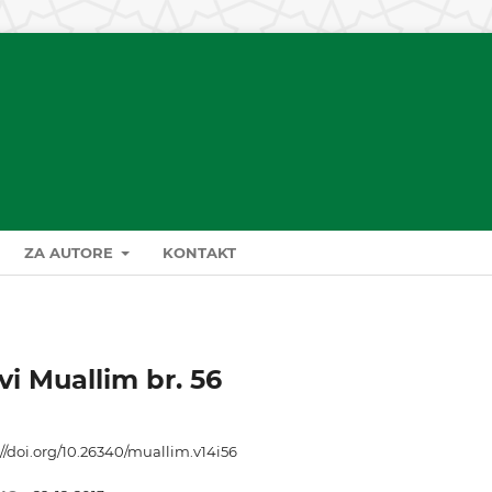
ZA AUTORE
KONTAKT
vi Muallim br. 56
://doi.org/10.26340/muallim.v14i56