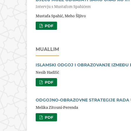
Intervju s Mustafom Spahićem
Mustafa Spahić, Meho Šljivo
PDF
MUALLIM
ISLAMSKI ODGOJ I OBRAZOVANJE IZMEĐU
Nesib Hadžić
PDF
ODGOJNO-OBRAZOVNE STRATEGIJE RADA 
Melika Zitouni-Perenda
PDF