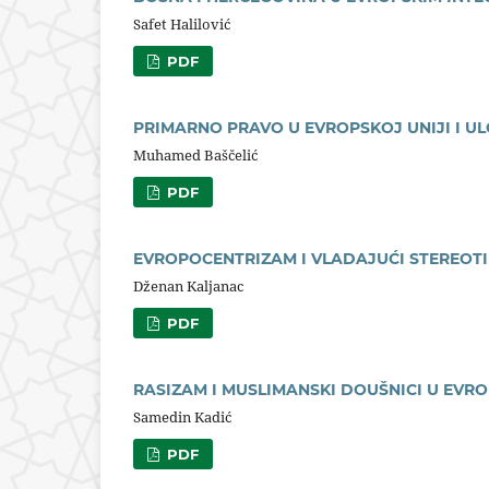
Safet Halilović
PDF
PRIMARNO PRAVO U EVROPSKOJ UNIJI I U
Muhamed Baščelić
PDF
EVROPOCENTRIZAM I VLADAJUĆI STEREOTI
Dženan Kaljanac
PDF
RASIZAM I MUSLIMANSKI DOUŠNICI U EVROP
Samedin Kadić
PDF