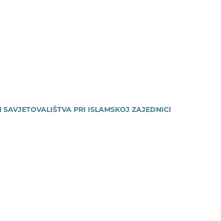
 SAVJETOVALIŠTVA PRI ISLAMSKOJ ZAJEDNICI