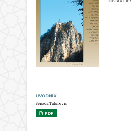
OBJAVLJE
UVODNIK
Senada Tahirović
PDF