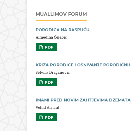
MUALLIMOV FORUM
PORODICA NA RASPUĆU
Almedina Čelebić
PDF
KRIZA PORODICE I OSNIVANJE PORODIČNIH
Selvira Draganović
PDF
IMAMI PRED NOVIM ZAHTJEVIMA DŽEMATA
Vehid Arnaut
PDF