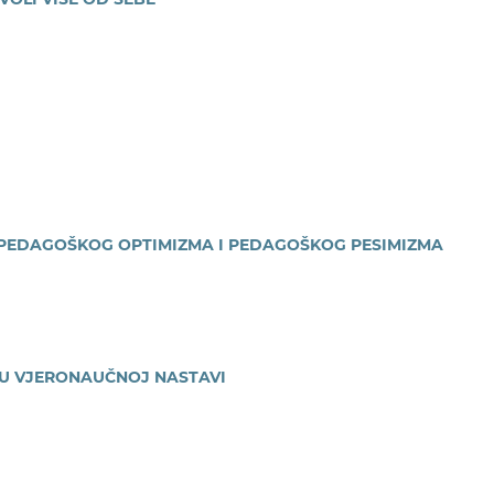
 PEDAGOŠKOG OPTIMIZMA I PEDAGOŠKOG PESIMIZMA
U VJERONAUČNOJ NASTAVI