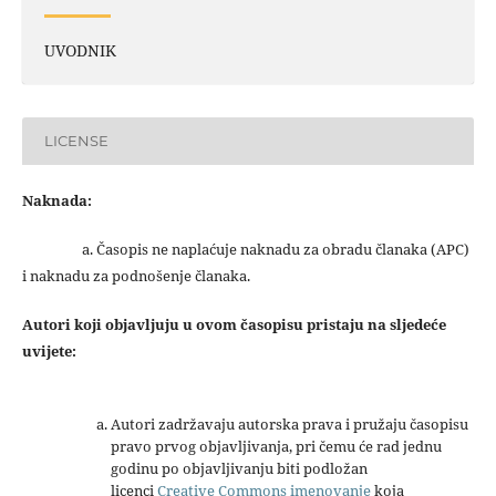
UVODNIK
LICENSE
Naknada:
a. Časopis ne naplaćuje naknadu za obradu članaka (APC)
i naknadu za podnošenje članaka.
Autori koji objavljuju u ovom časopisu pristaju na sljedeće
uvijete:
Autori zadržavaju autorska prava i pružaju časopisu
pravo prvog objavljivanja, pri čemu će rad jednu
godinu po objavljivanju biti podložan
licenci
Creative Commons imenovanje
koja