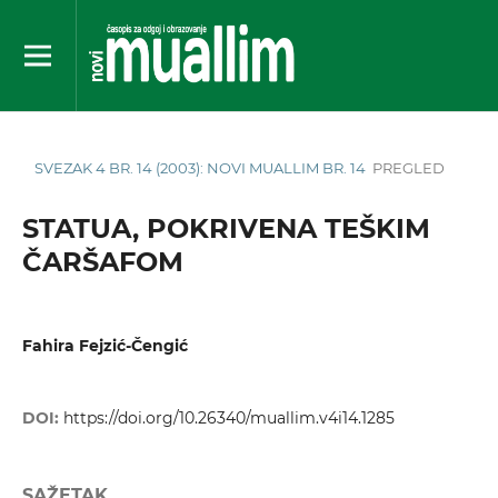
SVEZAK 4 BR. 14 (2003): NOVI MUALLIM BR. 14
PREGLED
STATUA, POKRIVENA TEŠKIM
ČARŠAFOM
Fahira Fejzić-Čengić
DOI:
https://doi.org/10.26340/muallim.v4i14.1285
SAŽETAK