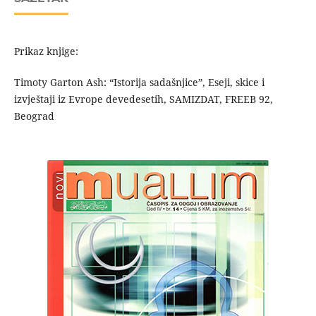
Prikaz knjige:
Timoty Garton Ash: “Istorija sadašnjice”, Eseji, skice i
izvještaji iz Evrope devedesetih, SAMIZDAT, FREEB 92,
Beograd