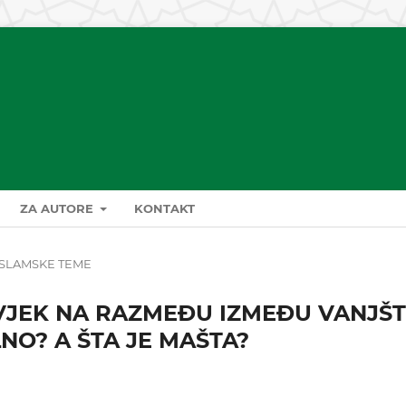
ZA AUTORE
KONTAKT
ISLAMSKE TEME
OVJEK NA RAZMEĐU IZMEĐU VANJŠTI
LNO? A ŠTA JE MAŠTA?