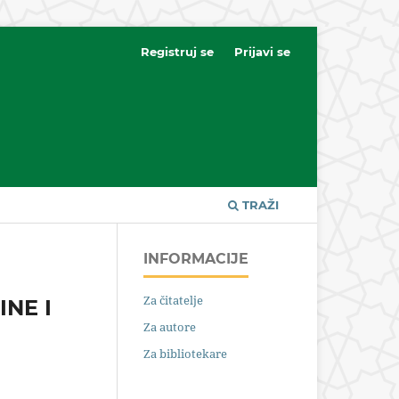
Registruj se
Prijavi se
TRAŽI
INFORMACIJE
Za čitatelje
NE I
Za autore
Za bibliotekare