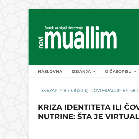
NASLOVNA
IZDANJA
O ČASOPISU
SVEZAK 17 BR. 68 (2016): NOVI MUALLIM BR. 68
KRIZA IDENTITETA ILI Č
NUTRINE: ŠTA JE VIRTUA