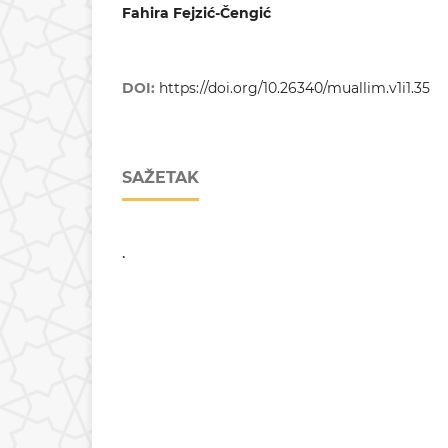
Fahira Fejzić-Čengić
DOI:
https://doi.org/10.26340/muallim.v1i1.35
SAŽETAK
.