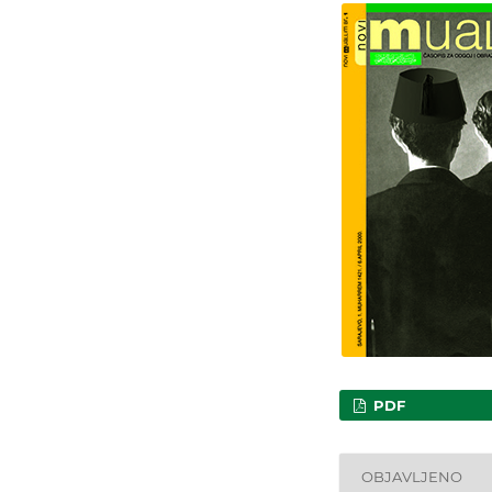
PDF
OBJAVLJENO