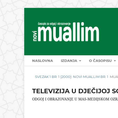
NASLOVNA
IZDANJA
O ČASOPISU
SVEZAK 1 BR. 1 (2000): NOVI MUALLIM BR. 1
MUA
TELEVIZIJA U DJEČIJOJ 
ODGOJ I OBRAZOVANJE U MAS-MEDIJSKOM OZR