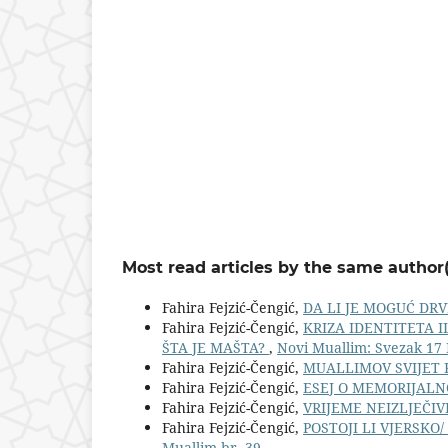
Most read articles by the same author(
Fahira Fejzić-Čengić,
DA LI JE MOGUĆ DR
Fahira Fejzić-Čengić,
KRIZA IDENTITETA I
ŠTA JE MAŠTA?
,
Novi Muallim: Svezak 17 
Fahira Fejzić-Čengić,
MUALLIMOV SVIJET 
Fahira Fejzić-Čengić,
ESEJ O MEMORIJALN
Fahira Fejzić-Čengić,
VRIJEME NEIZLJEČIV
Fahira Fejzić-Čengić,
POSTOJI LI VJERSKO
Muallim br. 39