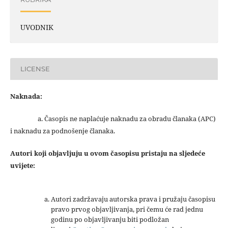
UVODNIK
LICENSE
Naknada:
a. Časopis ne naplaćuje naknadu za obradu članaka (APC)
i naknadu za podnošenje članaka.
Autori koji objavljuju u ovom časopisu pristaju na sljedeće
uvijete:
Autori zadržavaju autorska prava i pružaju časopisu
pravo prvog objavljivanja, pri čemu će rad jednu
godinu po objavljivanju biti podložan