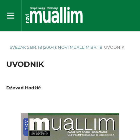
SVEZAK 5 BR. 18 (2004): NOVI MUALLIM BR. 18
UVODNIK
UVODNIK
Dževad Hodžić