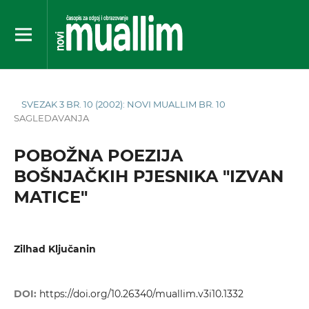
SVEZAK 3 BR. 10 (2002): NOVI MUALLIM BR. 10
SAGLEDAVANJA
POBOŽNA POEZIJA
BOŠNJAČKIH PJESNIKA "IZVAN
MATICE"
Zilhad Ključanin
DOI:
https://doi.org/10.26340/muallim.v3i10.1332