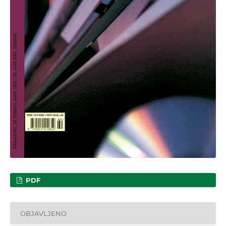
PDF
OBJAVLJENO