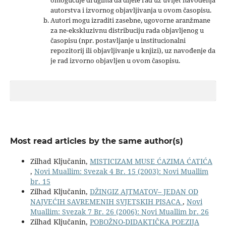
autorstva i izvornog objavljivanja u ovom časopisu.
Autori mogu izraditi zasebne, ugovorne aranžmane
za ne-ekskluzivnu distribuciju rada objavljenog u
časopisu (npr. postavljanje u institucionalni
repozitorij ili objavljivanje u knjizi), uz navođenje da
je rad izvorno objavljen u ovom časopisu.
Most read articles by the same author(s)
Zilhad Ključanin,
MISTICIZAM MUSE ĆAZIMA ĆATIĆA
,
Novi Muallim: Svezak 4 Br. 15 (2003): Novi Muallim
br. 15
Zilhad Ključanin,
DŽINGIZ AJTMATOV– JEDAN OD
NAJVEĆIH SAVREMENIH SVJETSKIH PISACA
,
Novi
Muallim: Svezak 7 Br. 26 (2006): Novi Muallim br. 26
Zilhad Ključanin,
POBOŽNO-DIDAKTIČKA POEZIJA