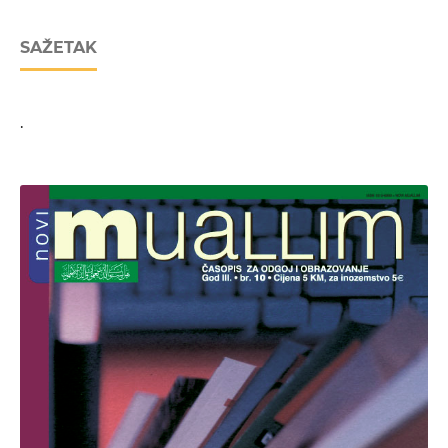
SAŽETAK
.