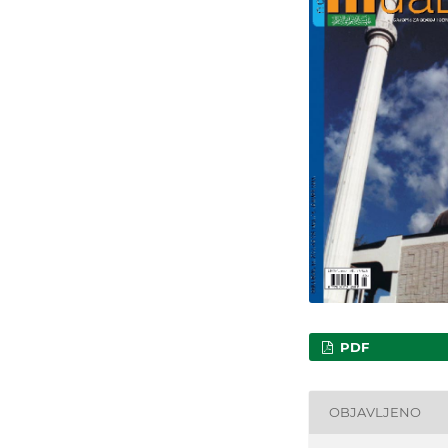
PDF
OBJAVLJENO