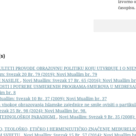
izvorno 
časopisu.
s)
ULTETI PROVODE OBRAZOVNU POLITIKU KOJU UTVRĐUJE I O NJ
m: Svezak 20 Br. 79 (2019): Novi Muallim br. 79
I NASILJE
,
Novi Muallim: Svezak 17 Br. 65 (2016): Novi Muallim br
STI I POTREBE USMJERENIH PROGRAMA-SMJEROVA U MEDRES
im br. 8
uallim: Svezak 10 Br. 37 (2009): Novi Muallim br. 37
visokog obrazovanja Islamske zajednice ne smije ovisiti o partiku
zak 25 Br. 98 (2024): Novi Muallim br. 98.
TEHNOLOŠKOJ PARADIGMI
,
Novi Muallim: Svezak 9 Br. 35 (2008)
O, TEOLOŠKO, ETIČKO I HERMENEUTIČKO ZNAČENJE MEĐURELI
 SVIJETU
,
Novi Muallim: Svezak 15 Br. 57 (2014): Novi Muallim br