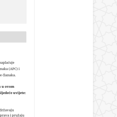
plaćuje
naka (APC) i
e članaka.
ju u ovom
ljedeće uvijete:
adržavaju
prava i pružaju