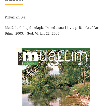
Prikaz knjige:
Medžida Čehajić - Alagić: Između sna i jave, priče, Grafičar,
Bihać, 2003. - God. VI, br. 22 (2005)