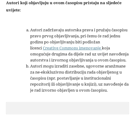
Autori koji objavljuju u ovom časopisu pristaju na sljedeće
uvijete:
Autori zadržavaju autorska prava i pružaju časopisu
pravo prvog objavljivanja, pri čemu će rad jednu
godinu po objavljivanju biti podložan
licenci
Creative Commons imenovanje
koja
omogućuje drugima da dijele rad uz uvijet navođenja
autorstva i izvornog objavljivanja u ovom časopisu.
Autori mogu izraditi zasebne, ugovorne aranžmane
za ne-ekskluzivnu distribuciju rada objavljenog u
časopisu (npr. postavljanje u institucionalni
repozitorij ili objavljivanje u knjizi), uz navođenje da
je rad izvorno objavljen u ovom časopisu.