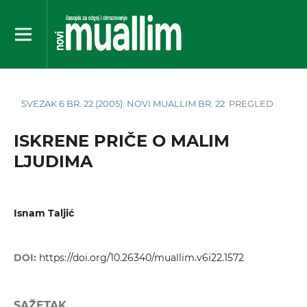
SVEZAK 6 BR. 22 (2005): NOVI MUALLIM BR. 22
PREGLED
ISKRENE PRIČE O MALIM
LJUDIMA
Isnam Taljić
DOI:
https://doi.org/10.26340/muallim.v6i22.1572
SAŽETAK