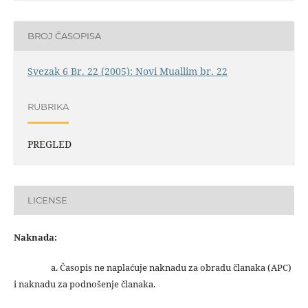
BROJ ČASOPISA
Svezak 6 Br. 22 (2005): Novi Muallim br. 22
RUBRIKA
PREGLED
LICENSE
Naknada:
a. Časopis ne naplaćuje naknadu za obradu članaka (APC)
i naknadu za podnošenje članaka.