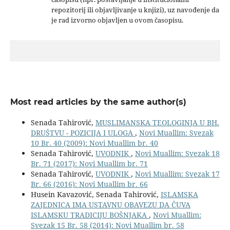
repozitorij ili objavljivanje u knjizi), uz navođenje da
je rad izvorno objavljen u ovom časopisu.
Most read articles by the same author(s)
Senada Tahirović,
MUSLIMANSKA TEOLOGINJA U BH.
DRUŠTVU - POZICIJA I ULOGA
,
Novi Muallim: Svezak
10 Br. 40 (2009): Novi Muallim br. 40
Senada Tahirović,
UVODNIK
,
Novi Muallim: Svezak 18
Br. 71 (2017): Novi Muallim br. 71
Senada Tahirović,
UVODNIK
,
Novi Muallim: Svezak 17
Br. 66 (2016): Novi Muallim br. 66
Husein Kavazović, Senada Tahirović,
ISLAMSKA
ZAJEDNICA IMA USTAVNU OBAVEZU DA ČUVA
ISLAMSKU TRADICIJU BOŠNJAKA
,
Novi Muallim:
Svezak 15 Br. 58 (2014): Novi Muallim br. 58