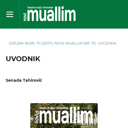
SVEZAK 18 BR. 70 (2017): NOVI MUALLIM BR. 70
UVODNIK
UVODNIK
Senada Tahirović