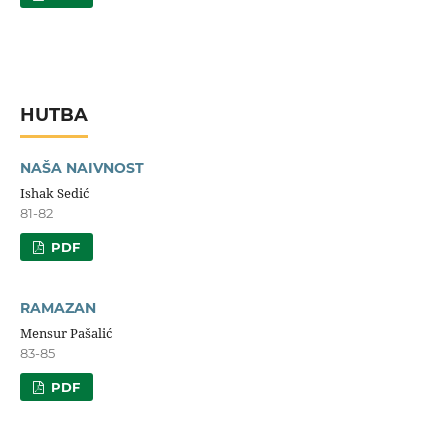
HUTBA
NAŠA NAIVNOST
Ishak Sedić
81-82
PDF
RAMAZAN
Mensur Pašalić
83-85
PDF