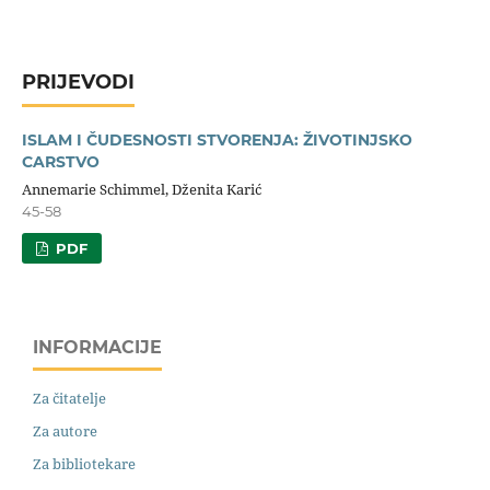
PRIJEVODI
ISLAM I ČUDESNOSTI STVORENJA: ŽIVOTINJSKO
CARSTVO
Annemarie Schimmel, Dženita Karić
45-58
PDF
INFORMACIJE
Za čitatelje
Za autore
Za bibliotekare