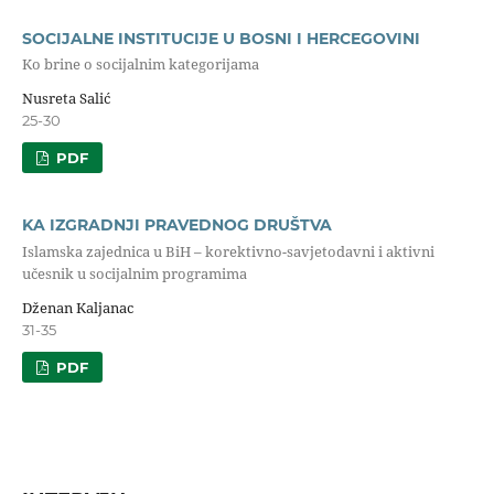
SOCIJALNE INSTITUCIJE U BOSNI I HERCEGOVINI
Ko brine o socijalnim kategorijama
Nusreta Salić
25-30
PDF
KA IZGRADNJI PRAVEDNOG DRUŠTVA
Islamska zajednica u BiH – korektivno-savjetodavni i aktivni
učesnik u socijalnim programima
Dženan Kaljanac
31-35
PDF