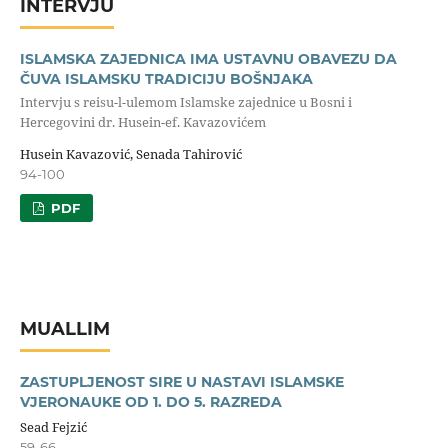
INTERVJU
ISLAMSKA ZAJEDNICA IMA USTAVNU OBAVEZU DA
ČUVA ISLAMSKU TRADICIJU BOŠNJAKA
Intervju s reisu-l-ulemom Islamske zajednice u Bosni i
Hercegovini dr. Husein-ef. Kavazovićem
Husein Kavazović, Senada Tahirović
94-100
PDF
MUALLIM
ZASTUPLJENOST SIRE U NASTAVI ISLAMSKE
VJERONAUKE OD 1. DO 5. RAZREDA
Sead Fejzić
59-66