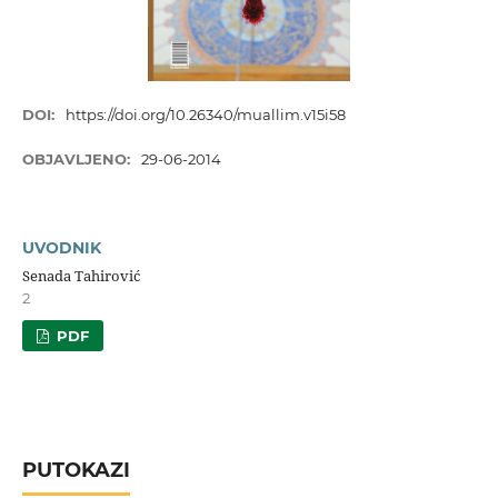
DOI:
https://doi.org/10.26340/muallim.v15i58
OBJAVLJENO:
29-06-2014
UVODNIK
Senada Tahirović
2
PDF
PUTOKAZI