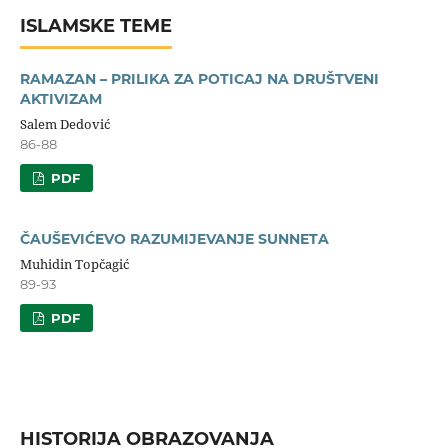
ISLAMSKE TEME
RAMAZAN – PRILIKA ZA POTICAJ NA DRUŠTVENI
AKTIVIZAM
Salem Dedović
86-88
PDF
ČAUŠEVIĆEVO RAZUMIJEVANJE SUNNETA
Muhidin Topčagić
89-93
PDF
HISTORIJA OBRAZOVANJA