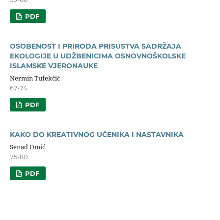
PDF
OSOBENOST I PRIRODA PRISUSTVA SADRŽAJA
EKOLOGIJE U UDŽBENICIMA OSNOVNOŠKOLSKE
ISLAMSKE VJERONAUKE
Nermin Tufekčić
67-74
PDF
KAKO DO KREATIVNOG UČENIKA I NASTAVNIKA
Senad Omić
75-80
PDF