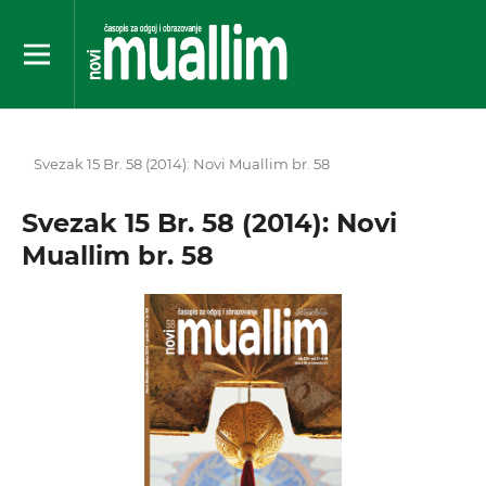
Svezak 15 Br. 58 (2014): Novi Muallim br. 58
Svezak 15 Br. 58 (2014): Novi
Muallim br. 58