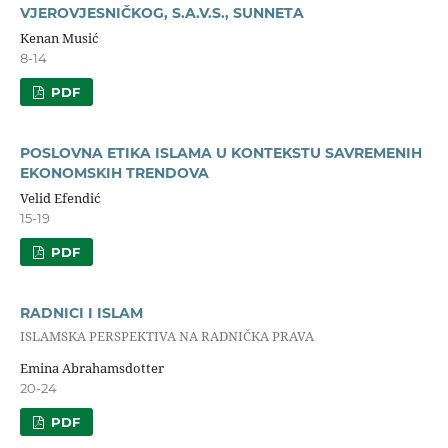
VJEROVJESNIČKOG, S.A.V.S., SUNNETA
Kenan Musić
8-14
PDF
POSLOVNA ETIKA ISLAMA U KONTEKSTU SAVREMENIH
EKONOMSKIH TRENDOVA
Velid Efendić
15-19
PDF
RADNICI I ISLAM
ISLAMSKA PERSPEKTIVA NA RADNIČKA PRAVA
Emina Abrahamsdotter
20-24
PDF