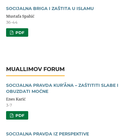
SOCIJALNA BRIGA I ZAŠTITA U ISLAMU
Mustafa Spahić
36-44
PDF
MUALLIMOV FORUM
SOCIJALNA PRAVDA KUR’ĀNA – ZAŠTITITI SLABE I
OBUZDATI MOĆNE
Enes Karić
3-7
PDF
SOCIJALNA PRAVDA IZ PERSPEKTIVE