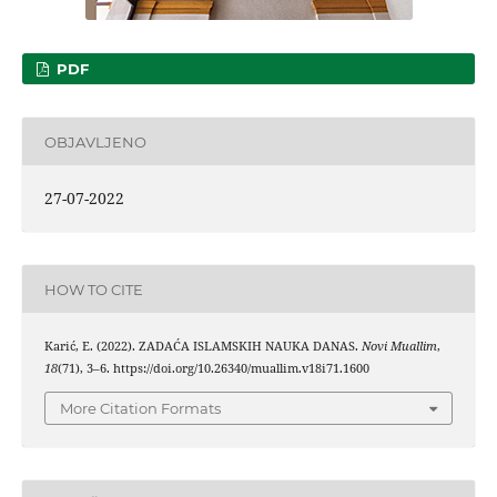
PDF
OBJAVLJENO
27-07-2022
HOW TO CITE
Karić, E. (2022). ZADAĆA ISLAMSKIH NAUKA DANAS.
Novi Muallim
,
18
(71), 3–6. https://doi.org/10.26340/muallim.v18i71.1600
More Citation Formats