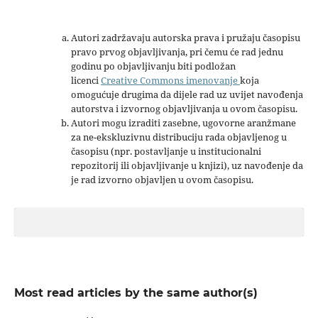
Autori zadržavaju autorska prava i pružaju časopisu
pravo prvog objavljivanja, pri čemu će rad jednu
godinu po objavljivanju biti podložan
licenci
Creative Commons imenovanje
koja
omogućuje drugima da dijele rad uz uvijet navođenja
autorstva i izvornog objavljivanja u ovom časopisu.
Autori mogu izraditi zasebne, ugovorne aranžmane
za ne-ekskluzivnu distribuciju rada objavljenog u
časopisu (npr. postavljanje u institucionalni
repozitorij ili objavljivanje u knjizi), uz navođenje da
je rad izvorno objavljen u ovom časopisu.
Most read articles by the same author(s)