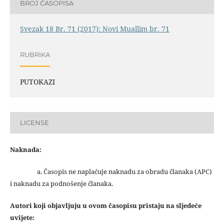
BROJ ČASOPISA
Svezak 18 Br. 71 (2017): Novi Muallim br. 71
RUBRIKA
PUTOKAZI
LICENSE
Naknada:
a. Časopis ne naplaćuje naknadu za obradu članaka (APC)
i naknadu za podnošenje članaka.
Autori koji objavljuju u ovom časopisu pristaju na sljedeće
uvijete: