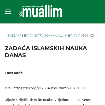
SVEZAK 18 BR. 71 (2017): NOVI MUALLIM BR. 71
PUTOKAZI
ZADAĆA ISLAMSKIH NAUKA
DANAS
Enes Karić
DOI:
https://doi.org/10.26340/muallim.v18i71.1600
islamske nauke, vrijednosti, mir, svetost,
Ključne riječi: