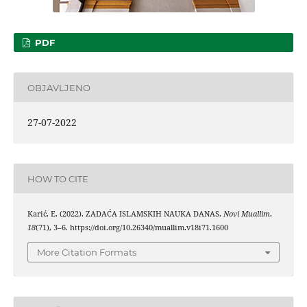
PDF
OBJAVLJENO
27-07-2022
HOW TO CITE
Karić, E. (2022). ZADAĆA ISLAMSKIH NAUKA DANAS.
Novi Muallim
,
18
(71), 3–6. https://doi.org/10.26340/muallim.v18i71.1600
More Citation Formats