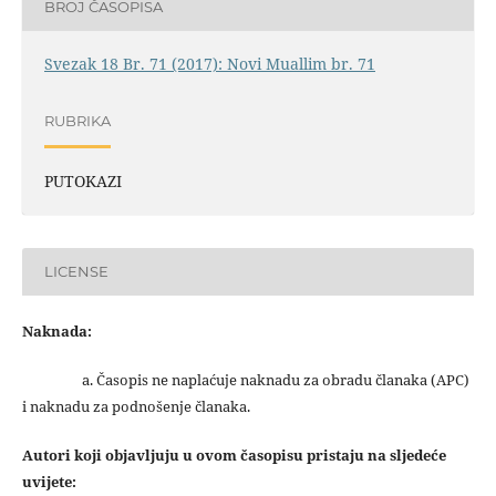
BROJ ČASOPISA
Svezak 18 Br. 71 (2017): Novi Muallim br. 71
RUBRIKA
PUTOKAZI
LICENSE
Naknada:
a. Časopis ne naplaćuje naknadu za obradu članaka (APC)
i naknadu za podnošenje članaka.
Autori koji objavljuju u ovom časopisu pristaju na sljedeće
uvijete: