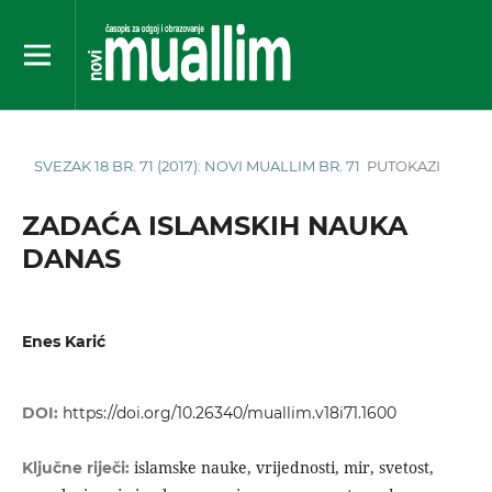
SVEZAK 18 BR. 71 (2017): NOVI MUALLIM BR. 71
PUTOKAZI
ZADAĆA ISLAMSKIH NAUKA
DANAS
Enes Karić
DOI:
https://doi.org/10.26340/muallim.v18i71.1600
islamske nauke, vrijednosti, mir, svetost,
Ključne riječi: