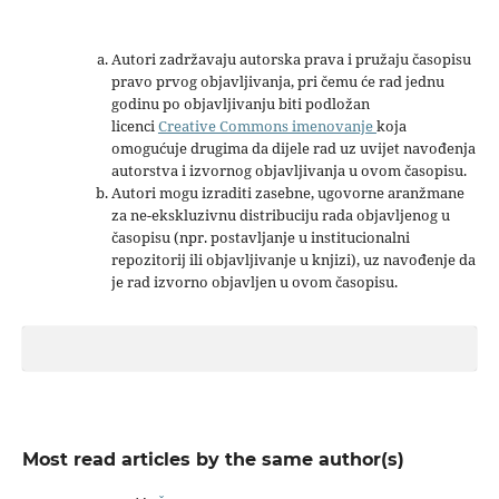
Autori zadržavaju autorska prava i pružaju časopisu
pravo prvog objavljivanja, pri čemu će rad jednu
godinu po objavljivanju biti podložan
licenci
Creative Commons imenovanje
koja
omogućuje drugima da dijele rad uz uvijet navođenja
autorstva i izvornog objavljivanja u ovom časopisu.
Autori mogu izraditi zasebne, ugovorne aranžmane
za ne-ekskluzivnu distribuciju rada objavljenog u
časopisu (npr. postavljanje u institucionalni
repozitorij ili objavljivanje u knjizi), uz navođenje da
je rad izvorno objavljen u ovom časopisu.
Most read articles by the same author(s)