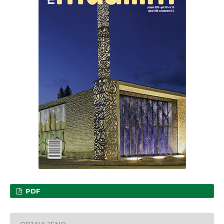
PDF
OBJAVLJENO