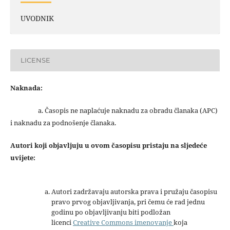
UVODNIK
LICENSE
Naknada:
a. Časopis ne naplaćuje naknadu za obradu članaka (APC)
i naknadu za podnošenje članaka.
Autori koji objavljuju u ovom časopisu pristaju na sljedeće
uvijete:
Autori zadržavaju autorska prava i pružaju časopisu
pravo prvog objavljivanja, pri čemu će rad jednu
godinu po objavljivanju biti podložan
licenci
Creative Commons imenovanje
koja