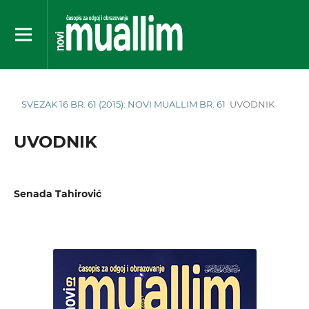
SVEZAK 16 BR. 61 (2015): NOVI MUALLIM BR. 61
UVODNIK
UVODNIK
Senada Tahirović