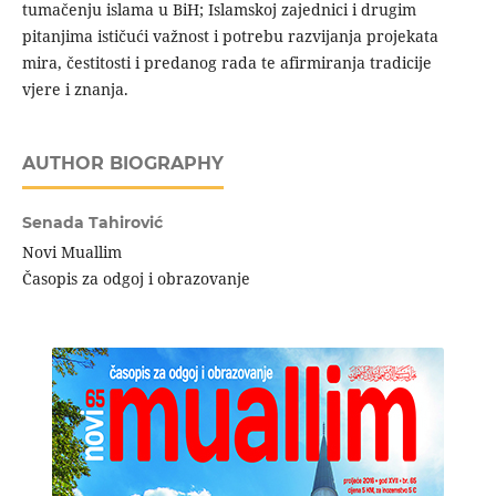
tumačenju islama u BiH; Islamskoj zajednici i drugim
pitanjima ističući važnost i potrebu razvijanja projekata
mira, čestitosti i predanog rada te afirmiranja tradicije
vjere i znanja.
AUTHOR BIOGRAPHY
Senada Tahirović
Novi Muallim
Časopis za odgoj i obrazovanje