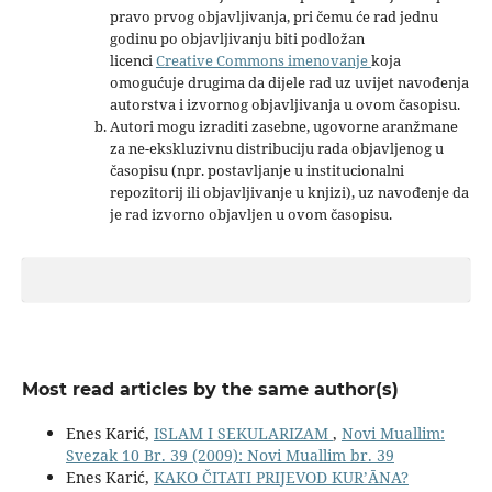
pravo prvog objavljivanja, pri čemu će rad jednu
godinu po objavljivanju biti podložan
licenci
Creative Commons imenovanje
koja
omogućuje drugima da dijele rad uz uvijet navođenja
autorstva i izvornog objavljivanja u ovom časopisu.
Autori mogu izraditi zasebne, ugovorne aranžmane
za ne-ekskluzivnu distribuciju rada objavljenog u
časopisu (npr. postavljanje u institucionalni
repozitorij ili objavljivanje u knjizi), uz navođenje da
je rad izvorno objavljen u ovom časopisu.
Most read articles by the same author(s)
Enes Karić,
ISLAM I SEKULARIZAM
,
Novi Muallim:
Svezak 10 Br. 39 (2009): Novi Muallim br. 39
Enes Karić,
KAKO ČITATI PRIJEVOD KUR’ĀNA?