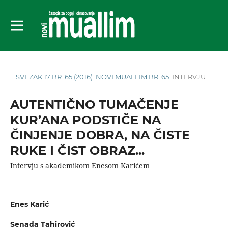
SVEZAK 17 BR. 65 (2016): NOVI MUALLIM BR. 65
INTERVJU
AUTENTIČNO TUMAČENJE
KUR’ANA PODSTIČE NA
ČINJENJE DOBRA, NA ČISTE
RUKE I ČIST OBRAZ...
Intervju s akademikom Enesom Karićem
Enes Karić
Senada Tahirović