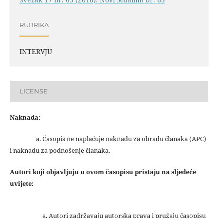
RUBRIKA
INTERVJU
LICENSE
Naknada:
a. Časopis ne naplaćuje naknadu za obradu članaka (APC)
i naknadu za podnošenje članaka.
Autori koji objavljuju u ovom časopisu pristaju na sljedeće
uvijete:
Autori zadržavaju autorska prava i pružaju časopisu