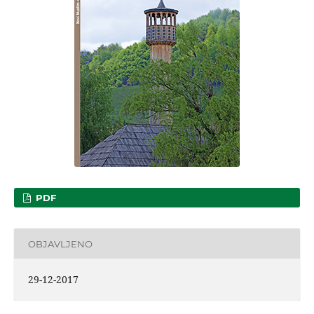
PDF
OBJAVLJENO
29-12-2017