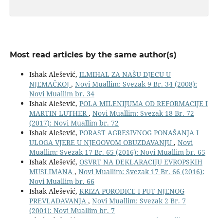
Most read articles by the same author(s)
Ishak Alešević,
ILMIHAL ZA NAŠU DJECU U
NJEMAČKOJ
,
Novi Muallim: Svezak 9 Br. 34 (2008):
Novi Muallim br. 34
Ishak Alešević,
POLA MILENIJUMA OD REFORMACIJE I
MARTIN LUTHER
,
Novi Muallim: Svezak 18 Br. 72
(2017): Novi Muallim br. 72
Ishak Alešević,
PORAST AGRESIVNOG PONAŠANJA I
ULOGA VJERE U NJEGOVOM OBUZDAVANJU
,
Novi
Muallim: Svezak 17 Br. 65 (2016): Novi Muallim br. 65
Ishak Alešević,
OSVRT NA DEKLARACIJU EVROPSKIH
MUSLIMANA
,
Novi Muallim: Svezak 17 Br. 66 (2016):
Novi Muallim br. 66
Ishak Alešević,
KRIZA PORODICE I PUT NJENOG
PREVLADAVANJA
,
Novi Muallim: Svezak 2 Br. 7
(2001): Novi Muallim br. 7