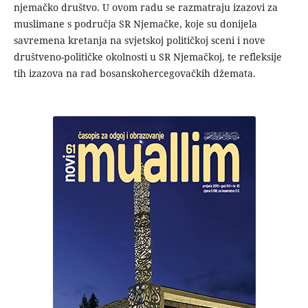
njemačko društvo. U ovom radu se razmatraju izazovi za
muslimane s područja SR Njemačke, koje su donijela
savremena kretanja na svjetskoj političkoj sceni i nove
društveno-političke okolnosti u SR Njemačkoj, te refleksije
tih izazova na rad bosanskohercegovačkih džemata.