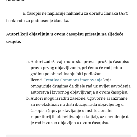
a. Časopis ne naplaćuje naknadu za obradu članaka (APC)
i naknadu za podnošenje članaka.
Autori koji objavljuju u ovom časopisu pristaju na sljedeće
uvijete:
Autori zadržavaju autorska prava i pružaju časopisu
pravo prvog objavljivanja, pri čemu će rad jednu
godinu po objavljivanju biti podložan
licenci
Creative Commons imenovanje
koja
omogućuje drugima da dijele rad uz uvijet navođenja
autorstva i izvornog objavljivanja u ovom časopisu.
Autori mogu izraditi zasebne, ugovorne aranžmane
za ne-ekskluzivnu distribuciju rada objavljenog u
časopisu (npr. postavljanje u institucionalni
repozitorij ili objavljivanje u knjizi), uz navođenje da
je rad izvorno objavljen u ovom časopisu.