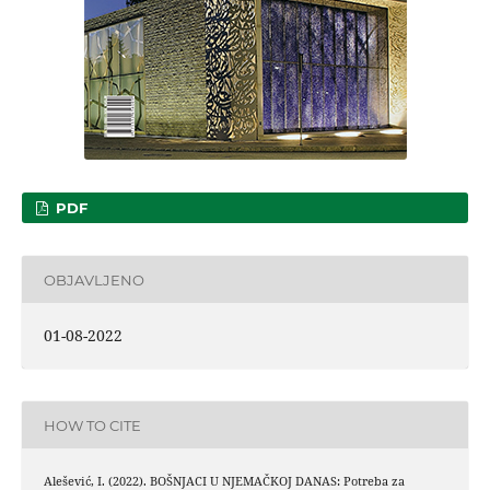
PDF
OBJAVLJENO
01-08-2022
HOW TO CITE
Alešević, I. (2022). BOŠNJACI U NJEMAČKOJ DANAS: Potreba za