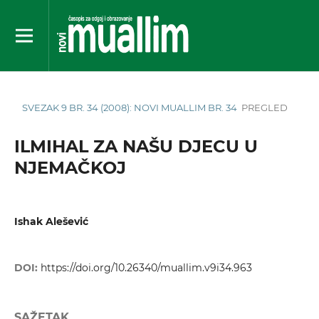
SVEZAK 9 BR. 34 (2008): NOVI MUALLIM BR. 34
PREGLED
ILMIHAL ZA NAŠU DJECU U
NJEMAČKOJ
Ishak Alešević
DOI:
https://doi.org/10.26340/muallim.v9i34.963
SAŽETAK