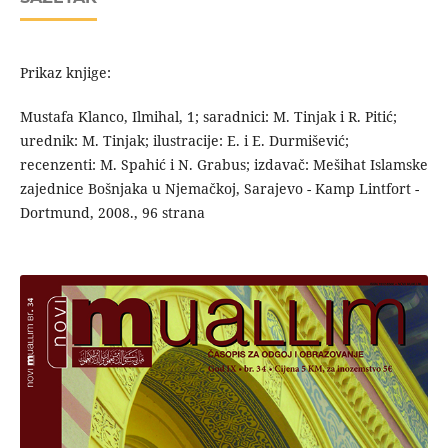
Prikaz knjige:
Mustafa Klanco, Ilmihal, 1; saradnici: M. Tinjak i R. Pitić;
urednik: M. Tinjak; ilustracije: E. i E. Durmišević;
recenzenti: M. Spahić i N. Grabus; izdavač: Mešihat Islamske
zajednice Bošnjaka u Njemačkoj, Sarajevo - Kamp Lintfort -
Dortmund, 2008., 96 strana