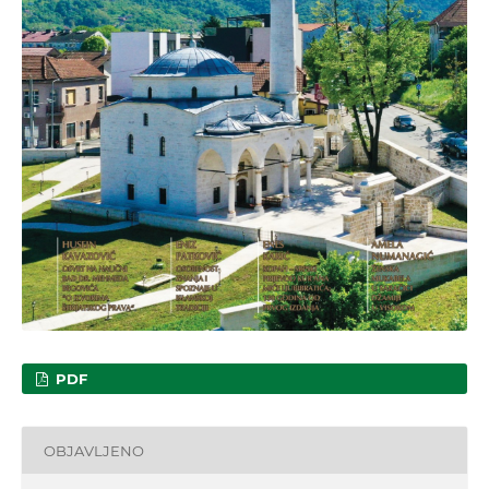
PDF
OBJAVLJENO