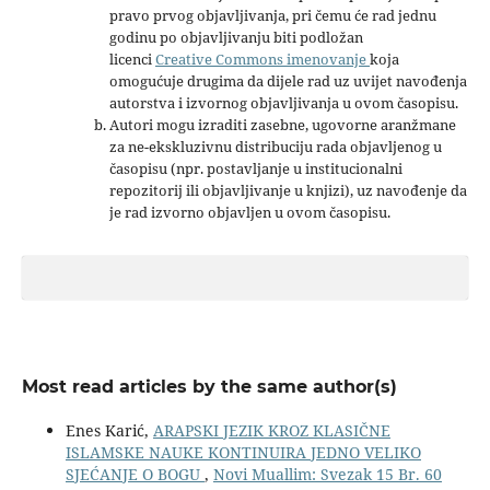
pravo prvog objavljivanja, pri čemu će rad jednu
godinu po objavljivanju biti podložan
licenci
Creative Commons imenovanje
koja
omogućuje drugima da dijele rad uz uvijet navođenja
autorstva i izvornog objavljivanja u ovom časopisu.
Autori mogu izraditi zasebne, ugovorne aranžmane
za ne-ekskluzivnu distribuciju rada objavljenog u
časopisu (npr. postavljanje u institucionalni
repozitorij ili objavljivanje u knjizi), uz navođenje da
je rad izvorno objavljen u ovom časopisu.
Most read articles by the same author(s)
Enes Karić,
ARAPSKI JEZIK KROZ KLASIČNE
ISLAMSKE NAUKE KONTINUIRA JEDNO VELIKO
SJEĆANJE O BOGU
,
Novi Muallim: Svezak 15 Br. 60