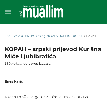
SVEZAK 26 BR. 101 (2025): NOVI MUALLIM BR. 101.
ČLANCI
KOPAH – srpski prijevod Kurʼāna
Miće Ljubibratića
130 godina od prvog izdanja
Enes Karić
DOI:
https://doi.org/10.26340/muallim.v26i101.2138