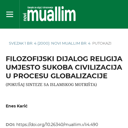
SVEZAK 1 BR. 4 (2000): NOVI MUALLIM BR. 4
PUTOKAZI
FILOZOFIJSKI DIJALOG RELIGIJA
UMJESTO SUKOBA CIVILIZACIJA
U PROCESU GLOBALIZACIJE
(POKUŠAJ SINTEZE SA ISLAMSKOG MOTRIŠTA)
Enes Karić
DOI:
https://doi.org/10.26340/muallim.v1i4.490