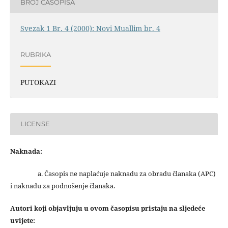
BROJ ČASOPISA
Svezak 1 Br. 4 (2000): Novi Muallim br. 4
RUBRIKA
PUTOKAZI
LICENSE
Naknada:
a. Časopis ne naplaćuje naknadu za obradu članaka (APC)
i naknadu za podnošenje članaka.
Autori koji objavljuju u ovom časopisu pristaju na sljedeće
uvijete: