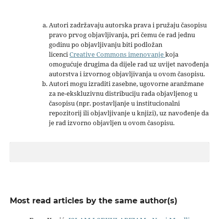
Autori zadržavaju autorska prava i pružaju časopisu
pravo prvog objavljivanja, pri čemu će rad jednu
godinu po objavljivanju biti podložan
licenci
Creative Commons imenovanje
koja
omogućuje drugima da dijele rad uz uvijet navođenja
autorstva i izvornog objavljivanja u ovom časopisu.
Autori mogu izraditi zasebne, ugovorne aranžmane
za ne-ekskluzivnu distribuciju rada objavljenog u
časopisu (npr. postavljanje u institucionalni
repozitorij ili objavljivanje u knjizi), uz navođenje da
je rad izvorno objavljen u ovom časopisu.
Most read articles by the same author(s)