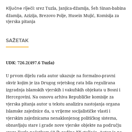
srez Tuzla, Janjica-džamija, Šeh Sinan-babina
Ključne riječi:
džamija, Azizija, Brezovo Polje, Husein Mujić, Komisija za
vjerska pitanja
SAŽETAK
UDK: 726.2(497.6 Tuzla)
U prvom dijelu rada autor ukazuje na formalno-pravni
okvir kojim je iza Drugog svjetskog rata bila regulirana
izgradnja islamskih vjerskih i vakufskih objekata u Bosni i
Hercegovini. Na osnovu arhiva Republičke komisije za
vjerska pitanja autor u tekstu analizira nastojanja organa
Islamske zajednice da, u vrijeme socijalističke vlasti i
vjerskim zajednicama nenaklonjenog političkog sistema,
obnavljaju stare i grade nove vjerske objekte na području