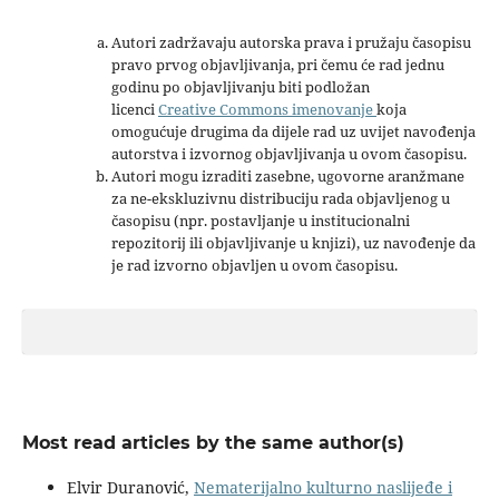
Autori zadržavaju autorska prava i pružaju časopisu
pravo prvog objavljivanja, pri čemu će rad jednu
godinu po objavljivanju biti podložan
licenci
Creative Commons imenovanje
koja
omogućuje drugima da dijele rad uz uvijet navođenja
autorstva i izvornog objavljivanja u ovom časopisu.
Autori mogu izraditi zasebne, ugovorne aranžmane
za ne-ekskluzivnu distribuciju rada objavljenog u
časopisu (npr. postavljanje u institucionalni
repozitorij ili objavljivanje u knjizi), uz navođenje da
je rad izvorno objavljen u ovom časopisu.
Most read articles by the same author(s)
Elvir Duranović,
Nematerijalno kulturno naslijeđe i