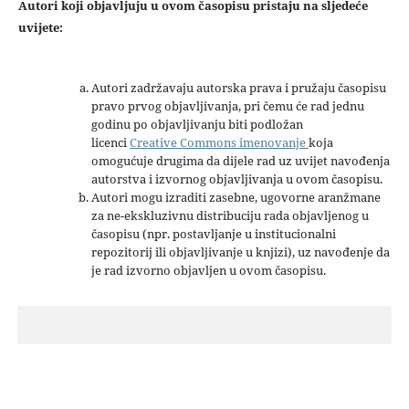
Autori koji objavljuju u ovom časopisu pristaju na sljedeće
uvijete:
Autori zadržavaju autorska prava i pružaju časopisu
pravo prvog objavljivanja, pri čemu će rad jednu
godinu po objavljivanju biti podložan
licenci
Creative Commons imenovanje
koja
omogućuje drugima da dijele rad uz uvijet navođenja
autorstva i izvornog objavljivanja u ovom časopisu.
Autori mogu izraditi zasebne, ugovorne aranžmane
za ne-ekskluzivnu distribuciju rada objavljenog u
časopisu (npr. postavljanje u institucionalni
repozitorij ili objavljivanje u knjizi), uz navođenje da
je rad izvorno objavljen u ovom časopisu.