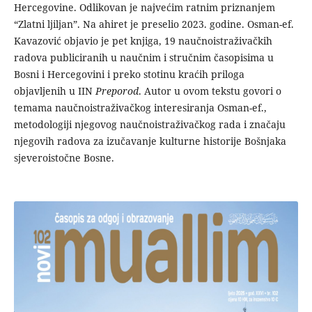
Hercegovine. Odlikovan je najvećim ratnim priznanjem
“Zlatni ljiljanˮ. Na ahiret je preselio 2023. godine. Osman-ef.
Kavazović objavio je pet knjiga, 19 naučnoistraživačkih
radova publiciranih u naučnim i stručnim časopisima u
Bosni i Hercegovini i preko stotinu kraćih priloga
objavljenih u IIN
Preporod
. Autor u ovom tekstu govori o
temama naučnoistraživačkog interesiranja Osman-ef.,
metodologiji njegovog naučnoistraživačkog rada i značaju
njegovih radova za izučavanje kulturne historije Bošnjaka
sjeveroistočne Bosne.