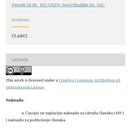
Svezak 26 Br. 102 (2025): Novi Muallim br. 102.
RUBRIKA
ČLANCI
LICENSE
This work is licensed under a
Creative Commons Attribution 4.0
International License
.
Naknada:
a. Časopis ne naplaćuje naknadu za obradu članaka (APC)
i naknadu za podnošenje članaka.