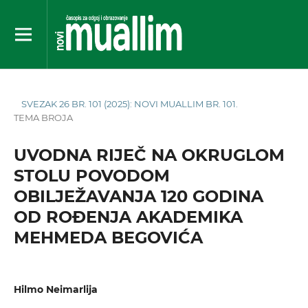
SVEZAK 26 BR. 101 (2025): NOVI MUALLIM BR. 101.
TEMA BROJA
UVODNA RIJEČ NA OKRUGLOM
STOLU POVODOM
OBILJEŽAVANJA 120 GODINA
OD ROĐENJA AKADEMIKA
MEHMEDA BEGOVIĆA
Hilmo Neimarlija