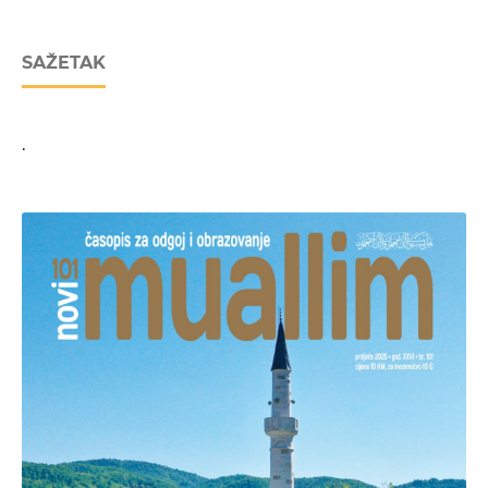
SAŽETAK
.