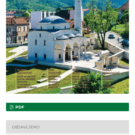
PDF
OBJAVLJENO