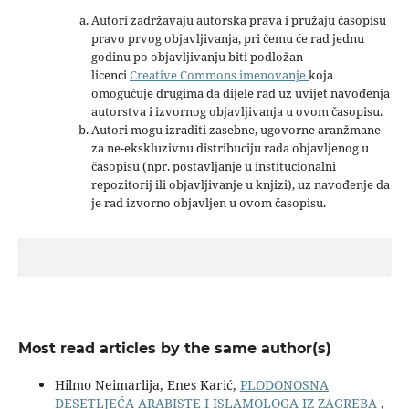
Autori zadržavaju autorska prava i pružaju časopisu
pravo prvog objavljivanja, pri čemu će rad jednu
godinu po objavljivanju biti podložan
licenci
Creative Commons imenovanje
koja
omogućuje drugima da dijele rad uz uvijet navođenja
autorstva i izvornog objavljivanja u ovom časopisu.
Autori mogu izraditi zasebne, ugovorne aranžmane
za ne-ekskluzivnu distribuciju rada objavljenog u
časopisu (npr. postavljanje u institucionalni
repozitorij ili objavljivanje u knjizi), uz navođenje da
je rad izvorno objavljen u ovom časopisu.
Most read articles by the same author(s)
Hilmo Neimarlija, Enes Karić,
PLODONOSNA
DESETLJEĆA ARABISTE I ISLAMOLOGA IZ ZAGREBA
,