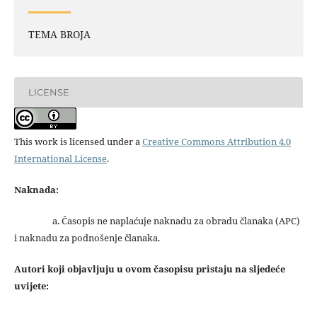
TEMA BROJA
LICENSE
This work is licensed under a
Creative Commons Attribution 4.0
International License
.
Naknada:
a. Časopis ne naplaćuje naknadu za obradu članaka (APC)
i naknadu za podnošenje članaka.
Autori koji objavljuju u ovom časopisu pristaju na sljedeće
uvijete: